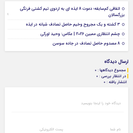
اتفاقی کم‌سابقه؛ دعوت 8 ایذه ای به اردوی تیم کشتی فرنگی
09 جولای 2026
بزرگسالان
09 فوریه 2026
۳ کشته و یک مجروح وخیم حاصل تصادف شبانه در ایذه
01 فوریه 2026
چشم انتظاری ممبین 2026 | عکاس: وحید اورکی
07 ژانویه 2026
8 مصدوم حاصل تصادف در جاده سوسن
ارسال دیدگاه
مجموع دیدگاهها : 0
در انتظار بررسی : 0
انتشار یافته : 0
دیدگاه خود را اینجا بنویسید
نام شما
پست الکترونیکی