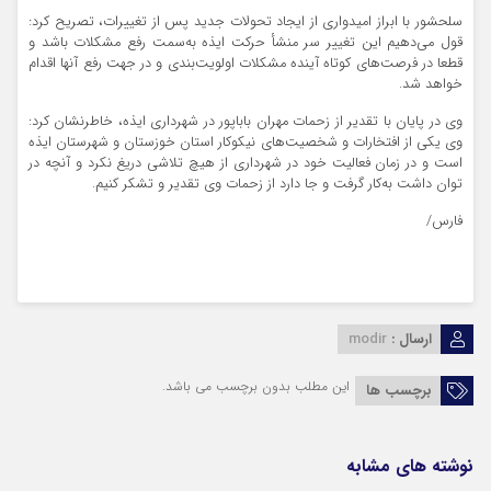
سلحشور با ابراز امیدواری از ایجاد تحولات جدید پس از تغییرات، تصریح کرد:
قول می‌دهیم این تغییر سر منشأ حرکت ایذه به‌سمت رفع مشکلات باشد و
قطعا در فرصت‌های کوتاه آینده مشکلات اولویت‌بندی و در جهت رفع آنها اقدام
خواهد شد.
وی در پایان با تقدیر از زحمات مهران باباپور در شهرداری ایذه، خاطرنشان کرد:
وی یکی از افتخارات و شخصیت‌های نیکوکار استان خوزستان و شهرستان ایذه
است و در زمان فعالیت خود در شهرداری از هیچ تلاشی دریغ نکرد و آنچه در
توان داشت به‌کار گرفت و جا دارد از زحمات وی تقدیر و تشکر کنیم.
فارس/
ارسال :
modir
این مطلب بدون برچسب می باشد.
برچسب ها
نوشته های مشابه