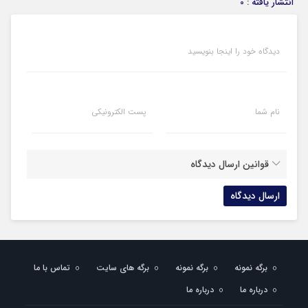
انتشار یافته : 0
دیدگاه خود را اینجا بنویسید
نام شما
پست الکترونیکی
قوانین ارسال دیدگاه
برگه نمونه
برگه نمونه
برگه های سایت
تماس با ما
درباره ما
درباره ما