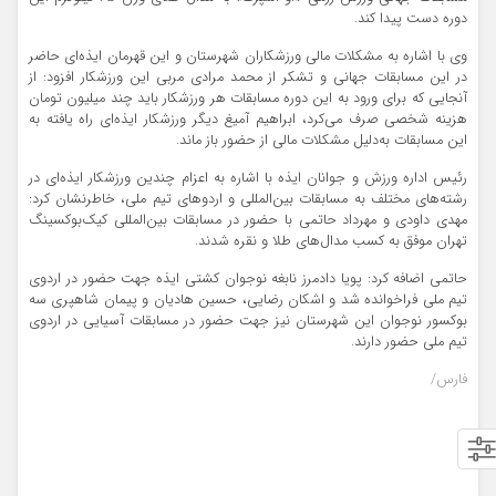
دوره دست پیدا کند.
وی با اشاره به مشکلات مالی ورزشکاران شهرستان و این قهرمان ایذه‌ای حاضر
در این مسابقات جهانی و تشکر از محمد مرادی مربی این ورزشکار افزود: از
آنجایی که برای ورود به این‌ دوره مسابقات هر ورزشکار باید چند میلیون تومان
هزینه شخصی صرف می‌کرد، ابراهیم آمیغ دیگر ورزشکار ایذه‌ای راه یافته به
این مسابقات به‌دلیل مشکلات مالی از حضور باز ماند.
رئیس اداره ورزش و جوانان ایذه با اشاره به اعزام چندین ورزشکار ایذه‌ای در
رشته‌های مختلف به مسابقات بین‌المللی و اردوهای تیم ملی، خاطرنشان کرد:
مهدی داودی و مهرداد حاتمی با حضور در مسابقات بین‌المللی کیک‌بوکسینگ
تهران موفق به کسب مدال‌های طلا و نقره شدند.
حاتمی اضافه کرد: پویا دادمرز نابغه نوجوان کشتی ایذه جهت حضور در اردوی
تیم ملی فراخوانده شد و اشکان رضایی، حسین هادیان و پیمان شاهپری سه
بوکسور نوجوان این شهرستان نیز جهت حضور در مسابقات آسیایی در اردوی
تیم ملی حضور دارند.
فارس/