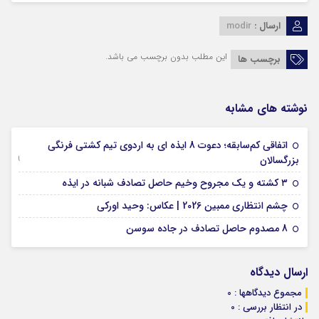
ارسال :
modir
این مطلب بدون برچسب می باشد.
برچسب ها
نوشته های مشابه
اتفاقی کم‌سابقه؛ دعوت 8 ایذه ای به اردوی تیم کشتی فرنگی
09 جولای 2026
بزرگسالان
09 فوریه 2026
۳ کشته و یک مجروح وخیم حاصل تصادف شبانه در ایذه
01 فوریه 2026
چشم انتظاری ممبین 2026 | عکاس: وحید اورکی
07 ژانویه 2026
8 مصدوم حاصل تصادف در جاده سوسن
ارسال دیدگاه
مجموع دیدگاهها : 0
در انتظار بررسی : 0