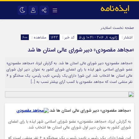
نام کاربری یا نشانی ایمیل
اینستاگرام
تلگرام
صفحه نخست
اسلایدر
انتشار :
ژانویه 8, 2016 - 10:41 ق.ظ
کد خبر :
1642
مشاهده :
600
سروش
ایتا
«مجاهد مقصودی» دبیر شورای عالی استان ها شد
رمز عبور
آپارات
اپلیکیشن
«مجاهد مقصودی» دبیر شورای عالی استان ها شد. به گزارش ایزنا، «مجاهد مقصودی»
عضو شورای اسلامی شهر ایذه با رای اعضای شورای کشور به عنوان دبیر اول شورای
مرا به خاطر بسپار
عالی استان ها انتخاب شد. این شورا دارای یک رئیس، نایب رئیس، یک سخنگو و ۶
نفر منشی است که مجاهد مقصودی با کسب آرای بیشتر نسب به […]
«مجاهد مقصودی» دبیر شورای عالی استان ها شد.
به گزارش ایزنا، «مجاهد مقصودی» عضو شورای اسلامی شهر ایذه با رای اعضای
شورای کشور به عنوان دبیر اول شورای عالی استان ها انتخاب شد.
این شورا دارای یک رئیس، نایب رئیس، یک سخنگو و ۶ نفر منشی است که