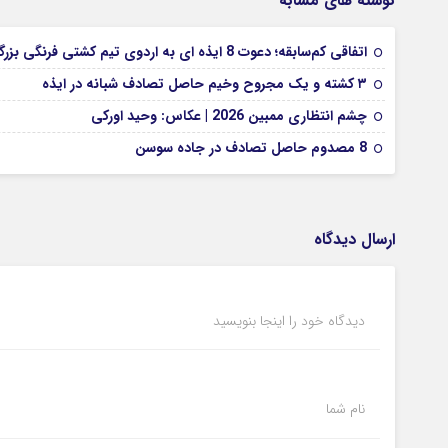
نوشته های مشابه
اتفاقی کم‌سابقه؛ دعوت 8 ایذه ای به اردوی تیم کشتی فرنگی بزرگسالان
۳ کشته و یک مجروح وخیم حاصل تصادف شبانه در ایذه
چشم انتظاری ممبین 2026 | عکاس: وحید اورکی
8 مصدوم حاصل تصادف در جاده سوسن
ارسال دیدگاه
دیدگاه خود را اینجا بنویسید
نام شما