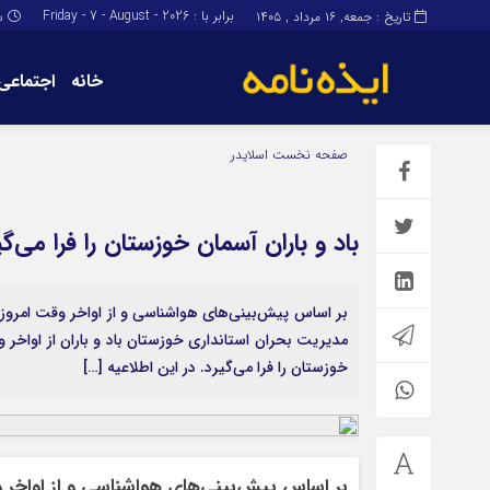
برابر با : Friday - 7 - August - 2026
تاریخ : جمعه, ۱۶ مرداد , ۱۴۰۵
س
خانه
اجتماعی
برگه نمونه
برگه نمونه
صفحه نخست
اسلایدر
درباره ما
باد و باران آسمان خوزستان را فرا می‌گی
بر اساس پیش‌بینی‌های هواشناسی و از اواخر وقت امروز با
مدیریت بحران استانداری خوزستان باد و باران از اواخر و
خوزستان را فرا می‌گیرد. در این اطلاعیه […]
بر اساس پیش‌بینی‌های هواشناسی و از اواخر وق