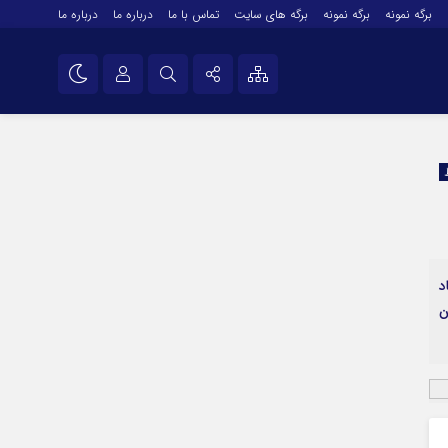
برگه نمونه
برگه نمونه
برگه های سایت
تماس با ما
درباره ما
درباره ما
درباره ما
نام کاربری یا نشانی ایمیل
اینستاگرام
تلگرام
رمز عبور
سروش
ایتا
د
مرا به خاطر بسپار
آپارات
ن
اپلیکیشن