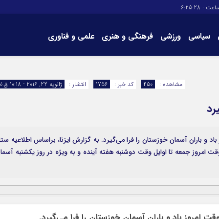
اعت :
6:25:28
سیاسی
ورزشی
فرهنگی و هنری
علمی و فناوری
برگه های سایت
تماس با ما
مشاهده :
450
کد خبر :
1756
انتشار :
ژانویه 22, 2016 - 10:18 ق.ظ
رد
د و باران آسمان خوزستان را فرا می‌گیرد. به گزارش ایزنا، براساس اطلاعیه ستا
قت امروز جمعه تا اوایل وقت دوشنبه هفته آینده و به ویژه در روز یکشنبه آسما
ت امروز باد و باران آسمان خوزستان را فرا می‌گیرد.