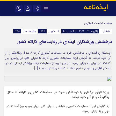
نام کاربری یا نشانی ایمیل
اینستاگرام
تلگرام
صفحه نخست
اسلایدر
انتشار :
ژانویه 24, 2016 - 10:46 ب.ظ
کد خبر :
1769
مشاهده :
478
سروش
ایتا
درخشش ورزشکاران ایذه‌ای در رقابت‌های کاراته کشور
رمز عبور
آپارات
اپلیکیشن
ورزشکاران ایذه‌ای با درخشش خود در مسابقات کشوری کاراته 6 مدال رنگارنگ را از
آن خود کردند. به گزارش ایزنا، مسابقات کشوری کاراته با عنوان کاپ ایران‌زمین، روز
مرا به خاطر بسپار
گذشته در تهران به پایان رسید. در این‌ دوره از مسابقات چند ورزشکار ایذه‌ای در دو
بخش آقایان و بانوان حضور داشتند که با درخشش خود 6 […]
ورزشکاران ایذه‌ای با درخشش خود در مسابقات کشوری کاراته 6 مدال
رنگارنگ را از آن خود کردند.
به گزارش ایزنا، مسابقات کشوری کاراته با عنوان کاپ ایران‌زمین، روز گذشته در
تهران به پایان رسید.