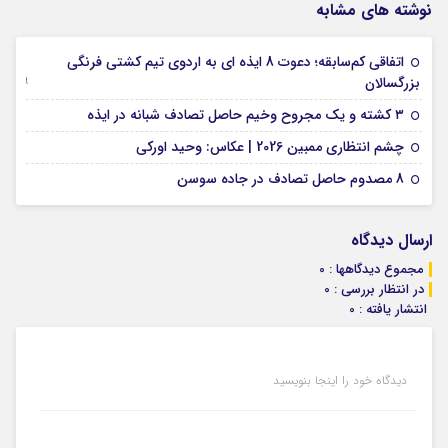
نوشته های مشابه
اتفاقی کم‌سابقه؛ دعوت 8 ایذه ای به اردوی تیم کشتی فرنگی
09 جولای 2026
بزرگسالان
09 فوریه 2026
۳ کشته و یک مجروح وخیم حاصل تصادف شبانه در ایذه
01 فوریه 2026
چشم انتظاری ممبین 2026 | عکاس: وحید اورکی
07 ژانویه 2026
8 مصدوم حاصل تصادف در جاده سوسن
ارسال دیدگاه
مجموع دیدگاهها : 0
در انتظار بررسی : 0
انتشار یافته : 0
دیدگاه خود را اینجا بنویسید