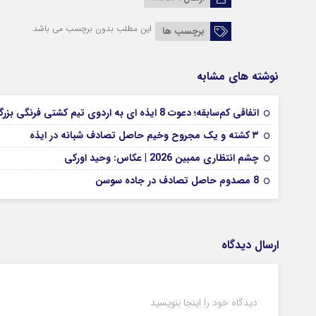
این مطلب بدون برچسب می باشد.
برچسب ها
نوشته های مشابه
اتفاقی کم‌سابقه؛ دعوت 8 ایذه ای به اردوی تیم کشتی فرنگی بزرگسالان
۳ کشته و یک مجروح وخیم حاصل تصادف شبانه در ایذه
چشم انتظاری ممبین 2026 | عکاس: وحید اورکی
8 مصدوم حاصل تصادف در جاده سوسن
ارسال دیدگاه
دیدگاه خود را اینجا بنویسید