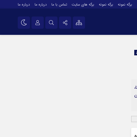
برگه نمونه
برگه نمونه
برگه های سایت
تماس با ما
درباره ما
درباره ما
درباره ما
نام کاربری یا نشانی ایمیل
اینستاگرام
تلگرام
رمز عبور
سروش
ایتا
،
مرا به خاطر بسپار
آپارات
ن
اپلیکیشن
ه