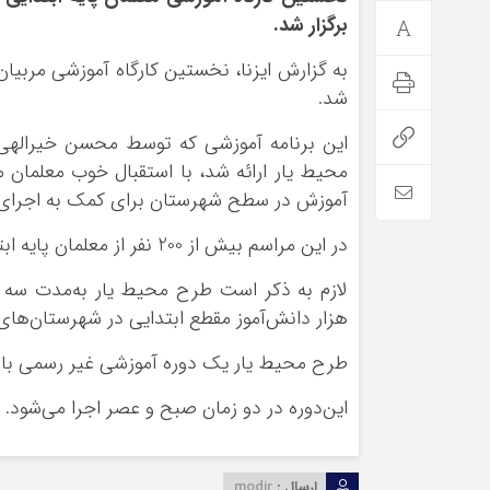
برگزار شد.
به گزارش ایزنا، نخستین کارگاه آموزشی مربیا
شد.
این برنامه آموزشی که توسط محسن خیر‌ال
محیط یار ارائه شد، با استقبال خوب معلمان م
آموزش در سطح شهرستان برای کمک به اجرای ا
در این مراسم بیش از 200 نفر از معلمان پایه ابتدایی با طرح محیط یار آشنا شدند.
لازم به ذکر است طرح محیط یار به‌مدت سه 
هزار دانش‌آموز مقطع ابتدایی در شهرستان‌های ا
طرح محیط یار یک دوره آموزشی غیر رسمی با 
این‌دوره در دو زمان صبح و عصر اجرا می‌شود.
ارسال :
modir