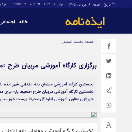
برابر با : Friday - 7 - August - 2026
تاریخ : جمعه, ۱۶ مرداد , ۱۴۰۵
س
خانه
اجتماعی
برگه نمونه
برگه نمونه
صفحه نخست
اسلایدر
درباره ما
برگزاری کارگاه آموزشی مربیان طرح «م
نخستین کارگاه آموزشی معلمان پایه ابتدایی شهر ایذه با ا
نخستین کارگاه آموزشی مربیان طرح «محیط یار» برای مع
خیر‌الهی معاون آموزشی اداره کل محیط زیست خوزستان
نخستین کارگاه آموزشی معلمان پایه ابتدایی شه