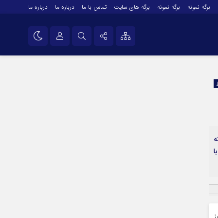
برگه نمونه
برگه نمونه
برگه های سایت
تماس با ما
درباره ما
درباره ما
درباره ما
نام کاربری یا نشانی ایمیل
اینستاگرام
تلگرام
رمز عبور
سروش
ایتا
ه
مرا به خاطر بسپار
آپارات
کشور با
اپلیکیشن
ز