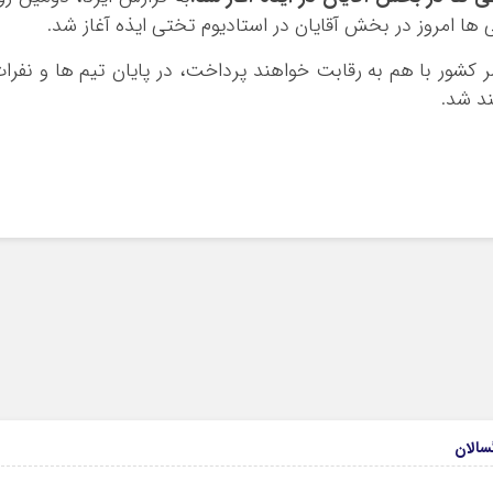
ا امروز در بخش آقایان در استادیوم تختی ایذه آغاز شد.
د 150 ورزشکار از سراسر کشور با هم به رقابت خواهند پرداخت، در پایان تیم ها و نفرا
د شد.