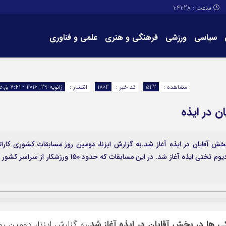
ساعت :
1:41:28
سیاسی
ورزشی
فرهنگی و هنری
علمی و فناوری
برگه های سایت
تماس با ما
مشاهده :
522
کد خبر :
1802
انتشار :
ژانویه 29, 2016 - 7:41 ق.ظ
ن در ایذه
 آقایان در ایذه آغاز شد.به گزارش ایزنا، دومین روز مسابقات کشوری کارات
سبک شوتوکان ساساکی ها امروز در بخش آقایان در استادیوم تختی ایذه آغاز شد. در این مسابقات که حدود 150 ورزشکار از سراسر 
ها در بخش آقایان در ایذه آغاز شد.
به گزارش ایزنا، دومین رو