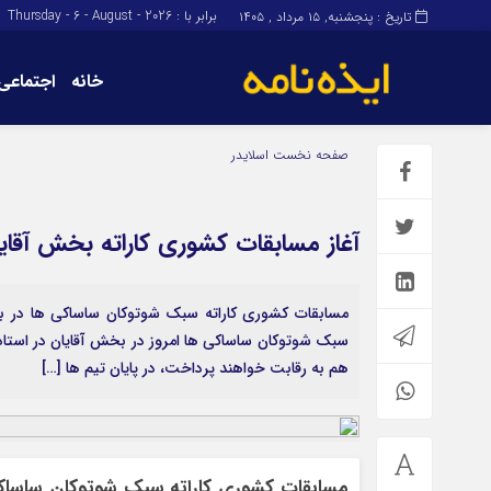
برابر با : Thursday - 6 - August - 2026
تاریخ : پنجشنبه, ۱۵ مرداد , ۱۴۰۵
خانه
اجتماعی
برگه نمونه
برگه نمونه
صفحه نخست
اسلایدر
درباره ما
آغاز مسابقات کشوری کاراته بخش آقایا
مسابقات کشوری کاراته سبک شوتوکان ساساکی ها در بخش
هم به رقابت خواهند پرداخت، در پایان تیم ها […]
مسابقات کشوری کاراته سبک شوتوکان ساساکی 