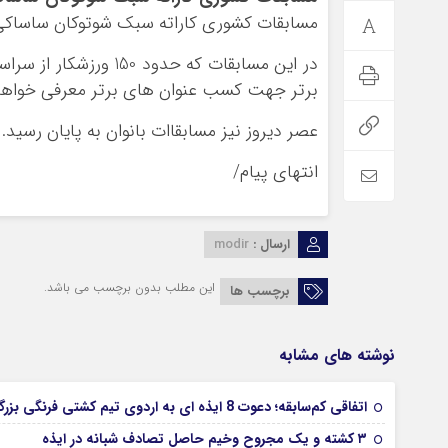
مسابقات کشوری کاراته سبک شوتوکان ساساکی ه
در این مسابقات که حدو
برتر جهت کسب عنوان های برتر معرفی خواهن
عصر دیروز نیز مسابقاات بانوان به پایان رسید.
انتهای پیام/
ارسال :
modir
این مطلب بدون برچسب می باشد.
برچسب ها
نوشته های مشابه
اتفاقی کم‌سابقه؛ دعوت 8 ایذه ای به اردوی تیم کشتی فرنگی بزرگسالان
۳ کشته و یک مجروح وخیم حاصل تصادف شبانه در ایذه