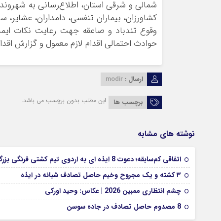
شمالی و شرقی استان، اطلاع‌رسانی به شهروندان
کشاورزان، بیماران تنفسی، دامداران، عشایر، 
وقوع تندباد و صاعقه جهت رعایت نکات ایمن
حوادث احتمالی اقدام لازم معمول و گزارش اقداما
ارسال :
modir
این مطلب بدون برچسب می باشد.
برچسب ها
نوشته های مشابه
اتفاقی کم‌سابقه؛ دعوت 8 ایذه ای به اردوی تیم کشتی فرنگی بزرگسالان
۳ کشته و یک مجروح وخیم حاصل تصادف شبانه در ایذه
چشم انتظاری ممبین 2026 | عکاس: وحید اورکی
8 مصدوم حاصل تصادف در جاده سوسن