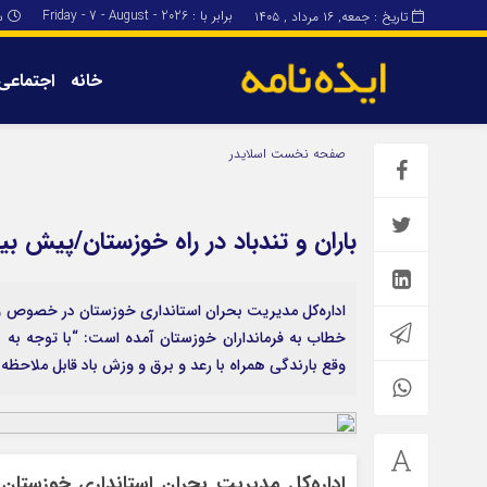
برابر با : Friday - 7 - August - 2026
تاریخ : جمعه, ۱۶ مرداد , ۱۴۰۵
س
خانه
اجتماعی
برگه نمونه
برگه نمونه
صفحه نخست
اسلایدر
درباره ما
باران و تندباد در راه خوزستان/پیش ب
اداره‌کل مدیریت بحران استانداری خوزستان در خصوص وقوع
خطاب به فرمانداران خوزستان آمده است: “با توجه به
وقع بارندگی همراه با رعد و برق و وزش باد قابل ملاحظه
اداره‌کل مدیریت بحران استانداری خوزست