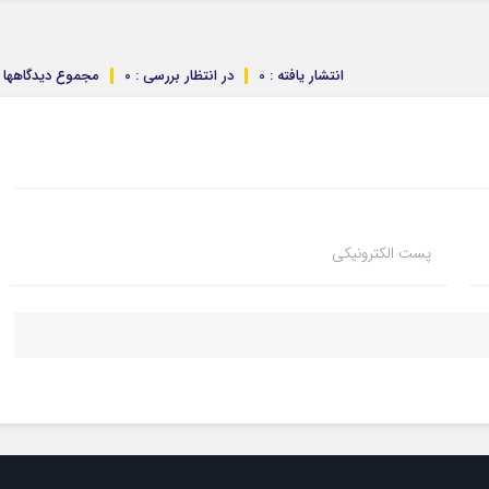
انتشار یافته : 0
در انتظار بررسی : 0
مجموع دیدگاهها : 
پست الکترونیکی