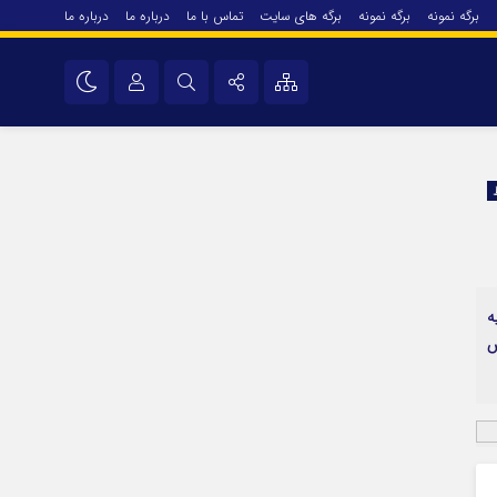
برگه نمونه
برگه نمونه
برگه های سایت
تماس با ما
درباره ما
درباره ما
درباره ما
نام کاربری یا نشانی ایمیل
اینستاگرام
تلگرام
رمز عبور
سروش
ایتا
ه
مرا به خاطر بسپار
آپارات
ص
اپلیکیشن