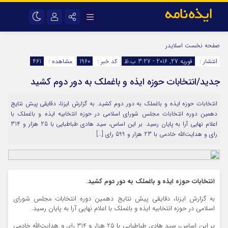
نام کاربری یا نشانی ایمیل
اینستاگرام
تلگرام
صفحه نخست
اسلایدر
انتشار :
فوریه 27, 2016 - 3:27 ب.ظ
کد خبر :
1960
مشاهده :
461
سروش
ایتا
جدید/انتخابات حوزه ایذه و باغملک به دور دوم کشید
رمز عبور
آپارات
اپلیکیشن
انتخابات حوزه ایذه و باغملک به دور دوم کشید. به گزارش ایزنا، دقایقی پیش نتایج
دهمین دوره انتخابات مجلس شورای اسلامی در حوزه انتخابیه ایذه و باغملک با
مرا به خاطر بسپار
اعلام نهایی آرا به پایان رسید. بر این اساس، سید هادی طباطبایی با 25 هزار و 314
رای و هدایت‌الله خادمی با 23 هزار و 599 رای […]
انتخابات حوزه ایذه و باغملک به دور دوم کشید.
به گزارش ایزنا، دقایقی پیش نتایج دهمین دوره انتخابات مجلس شورای
اسلامی در حوزه انتخابیه ایذه و باغملک با اعلام نهایی آرا به پایان رسید.
بر این اساس، سید هادی طباطبایی با 25 هزار و 314 رای و هدایت‌الله خادمی