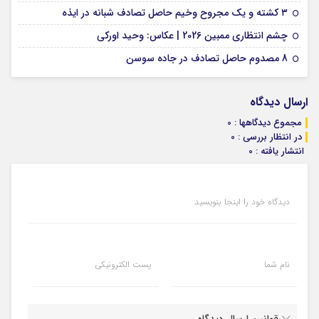
09 فوریه 2026
۳ کشته و یک مجروح وخیم حاصل تصادف شبانه در ایذه
01 فوریه 2026
چشم انتظاری ممبین 2026 | عکاس: وحید اورکی
07 ژانویه 2026
8 مصدوم حاصل تصادف در جاده سوسن
ارسال دیدگاه
مجموع دیدگاهها : 0
در انتظار بررسی : 0
انتشار یافته : 0
دیدگاه خود را اینجا بنویسید
نام شما
پست الکترونیکی