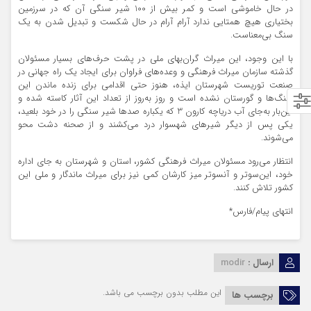
در حال خاموشی است و کمر بیش از 100 شیر سنگی آن که در سرزمین
بختیاری هیچ همتایی ندارد آرام آرام در حال شکست و تبدیل شدن به یک
سنگ بی‌معناست.
با این وجود، این میراث گران‌بهای ملی در پشت حرف‌های بسیار مسئولان
گذشته سازمان میراث فرهنگی و وعده‌های فراوان برای ایجاد یک راه جهانی در
صنعت توریست شهرستان ایذه، هنوز حتی اقدامی برای زنده ماندن این
سنگ‌ها و گورستان نشده است و روز به‌روز از تعداد این آثار کاسته شده و
این‌بار به‌جای آب دریاچه کارون 3 که یکباره صدها شیر سنگی را در خود بلعید،
یکی پس از دیگر شیرهای شهسوار درد می‌کشند و از صحنه دشت محو
می‌شوند.
انتظار می‌رود مسئولان میراث فرهنگی کشور، استان و شهرستان به جای اداره
خود، این‌سوتر و آنسوتر میز کارشان کمی نیز برای میراث ماندگار و ملی این
کشور تلاش کنند.
انتهای پیام/فارس*
ارسال :
modir
این مطلب بدون برچسب می باشد.
برچسب ها