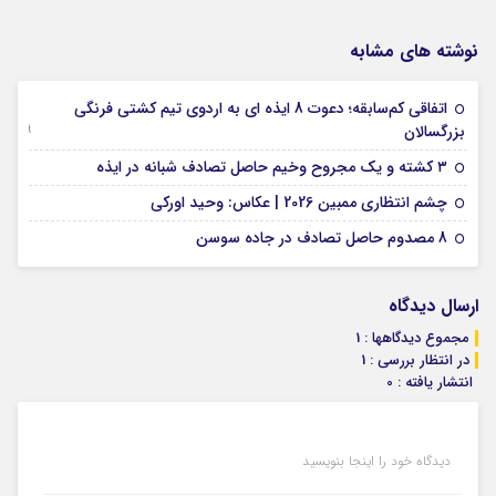
نوشته های مشابه
اتفاقی کم‌سابقه؛ دعوت 8 ایذه ای به اردوی تیم کشتی فرنگی
09 جولای 2026
بزرگسالان
09 فوریه 2026
۳ کشته و یک مجروح وخیم حاصل تصادف شبانه در ایذه
01 فوریه 2026
چشم انتظاری ممبین 2026 | عکاس: وحید اورکی
07 ژانویه 2026
8 مصدوم حاصل تصادف در جاده سوسن
ارسال دیدگاه
مجموع دیدگاهها : 1
در انتظار بررسی : 1
انتشار یافته : 0
دیدگاه خود را اینجا بنویسید