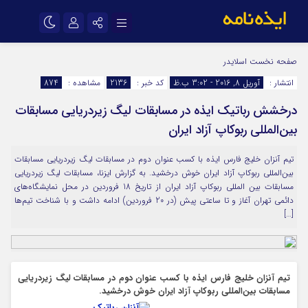
نام کاربری یا نشانی ایمیل
اینستاگرام
تلگرام
صفحه نخست
اسلایدر
انتشار :
آوریل 8, 2016 - 3:02 ب.ظ
کد خبر :
2136
مشاهده :
874
سروش
ایتا
درخشش رباتیک ایذه در مسابقات لیگ زیردریایی مسابقات
رمز عبور
آپارات
اپلیکیشن
بین‌المللی ربوکاپ آزاد ایران
تیم آنزان خلیج فارس ایذه با کسب عنوان دوم در مسابقات لیگ زیردریایی مسابقات
مرا به خاطر بسپار
بین‌المللی ربوکاپ آزاد ایران خوش درخشید. به گزارش ایزنا، مسابقات لیگ زیردریایی
مسابقات بین المللی ربوکاپ آزاد ایران از تاریخ 18 فروردین در محل نمایشگاه‌های
دائمی تهران آغاز و تا ساعتی پیش (در 20 فروردین) ادامه داشت و با شناخت تیم‌ها
[…]
تیم آنزان خلیج فارس ایذه با کسب عنوان دوم در مسابقات لیگ زیردریایی
مسابقات بین‌المللی ربوکاپ آزاد ایران خوش درخشید.