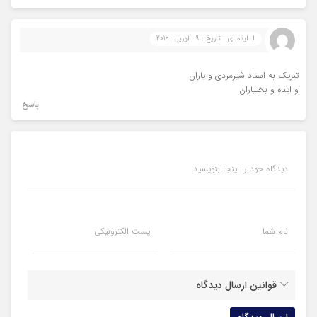
ا..ایذه ای - تاریخ : 9 - آوریل - 2016
تبریک به استاد شیرمردی و یاران
و ایذه و بختیاران
پاسخ
دیدگاه خود را اینجا بنویسید
نام شما
پست الکترونیکی
قوانین ارسال دیدگاه