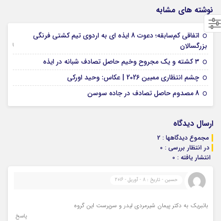
نوشته های مشابه
اتفاقی کم‌سابقه؛ دعوت 8 ایذه ای به اردوی تیم کشتی فرنگی
09 جولای 2026
بزرگسالان
09 فوریه 2026
۳ کشته و یک مجروح وخیم حاصل تصادف شبانه در ایذه
01 فوریه 2026
چشم انتظاری ممبین 2026 | عکاس: وحید اورکی
07 ژانویه 2026
8 مصدوم حاصل تصادف در جاده سوسن
ارسال دیدگاه
مجموع دیدگاهها : 2
در انتظار بررسی : 0
انتشار یافته : 0
حسین - تاریخ : 8 - آوریل - 2016
باتبریک به دکتر پیمان شیرمردی لیدر و سرپرست این گروه
پاسخ