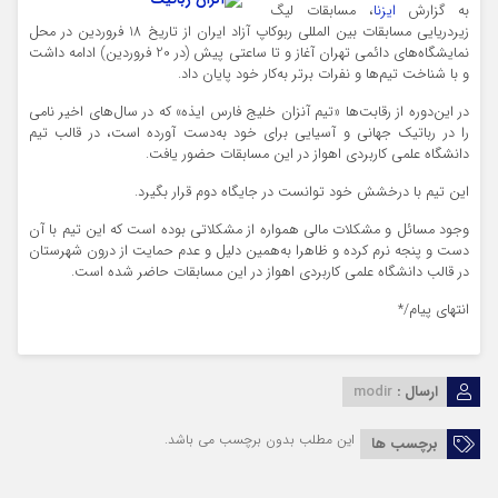
به گزارش
ایزنا
، مسابقات لیگ
زیردریایی مسابقات بین المللی ربوکاپ آزاد ایران از تاریخ 18 فروردین در محل
نمایشگاه‌های دائمی تهران آغاز و تا ساعتی پیش (در 20 فروردین) ادامه داشت
و با شناخت تیم‌ها و نفرات برتر به‌کار خود پایان داد.
در این‌دوره از رقابت‌ها «تیم آنزان خلیج فارس ایذه» که در سال‌های اخیر نامی
را در رباتیک جهانی و آسیایی برای خود به‌دست آورده است، در قالب تیم
دانشگاه علمی کاربردی اهواز در این مسابقات حضور یافت.
این تیم با درخشش خود توانست در جایگاه دوم قرار بگیرد.
وجود مسائل و مشکلات مالی همواره از مشکلاتی بوده است که این تیم با آن
دست و پنجه نرم کرده و ظاهرا به‌همین دلیل و عدم حمایت از درون شهرستان
در قالب دانشگاه علمی کاربردی اهواز در این مسابقات حاضر شده است.
انتهای پیام/*
ارسال :
modir
این مطلب بدون برچسب می باشد.
برچسب ها