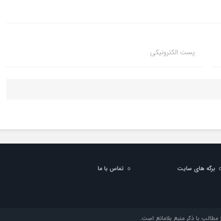
پست الکترونیکی
برگه های سایت
تماس با ما
مطالب با ذکر منبع بلامانع است.