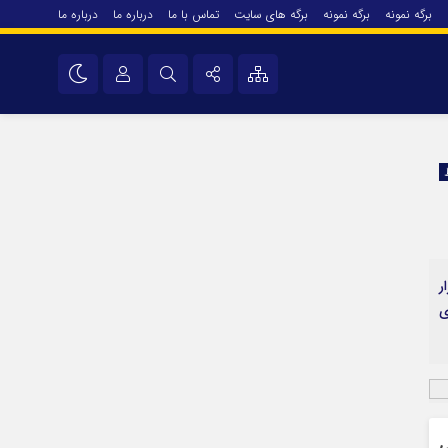
برگه نمونه
برگه نمونه
برگه های سایت
تماس با ما
درباره ما
درباره ما
درباره ما
نام کاربری یا نشانی ایمیل
اینستاگرام
تلگرام
رمز عبور
سروش
ایتا
ر
مرا به خاطر بسپار
آپارات
ی
اپلیکیشن
ی