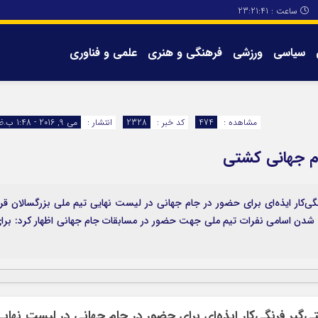
ساعت :
23:21:41
سیاسی
ورزشی
فرهنگی و هنری
علمی و فناوری
برگه های سایت
تماس با ما
مشاهده :
474
کد خبر :
2328
انتشار :
می 9, 2016 - 1:48 ب.ظ
وانان ایذه گفت: ۳ کشتی‌گیر فرنگی‌کار ایذه‌ای برای حضور در جام جهانی در لیست نهایی تیم ملی بزرگسالان قرا
یی شدن اسامی نفرات تیم ملی جهت حضور در مسابقات جام جهانی اظهار کرد: برا
داره ورزش و جوانان ایذه گفت: ۳ کشتی‌گیر فرنگی‌کار ایذه‌ای برای حضور در جام جهانی در لیست نهای