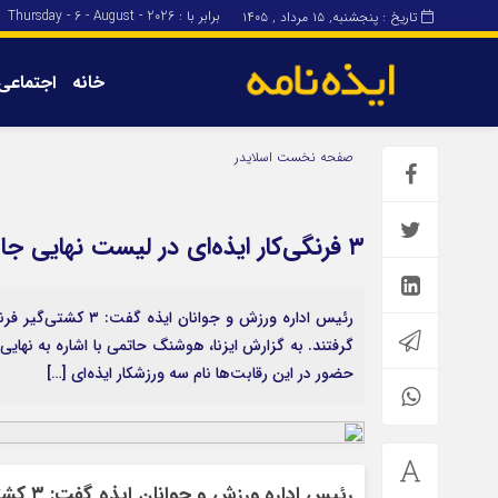
برابر با : Thursday - 6 - August - 2026
تاریخ : پنجشنبه, ۱۵ مرداد , ۱۴۰۵
خانه
اجتماعی
برگه نمونه
برگه نمونه
صفحه نخست
اسلایدر
درباره ما
۳ فرنگی‌کار ایذه‌ای در لیست نهایی جام جهانی کشتی
رئیس اداره ورزش و ج
گرفتند. به گزارش ایزنا، هوشنگ حاتمی با اشاره به نها
حضور در این رقابت‌ها نام سه ورزشکار ایذه‌ای […]
رئیس ا