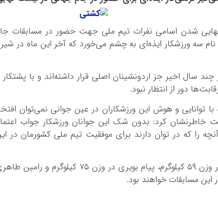
نهایی شدن اسامی نفرات تیم ملی جهت حضور در مسابقات جا
نام سه ورزشکار ایذه‌ای به چشم می‌خورد که آخر این ماه در شیرا
 چند سال اخیر جز اردونشینان اصلی قرار داشته‌اند و با پشتکار 
ابت‌ها دور از انتظار نبود.
 با توانایی و هوش این ورزشکاران در عین جوانی نمی‌توان افتخا
ست خاطرنشان کرد: بدون شک این جوانان ورزشکار جواب اعتما
نچه را که در توان دارند برای موفقیت تیم ملی کشورمان در ای
حاتمی در پایان تصریح کرد: مهرداد مردانی در وزن ۵۹ کیلوگرم، پیام بویری در وزن ۷۵ کیلوگرم و رامین 