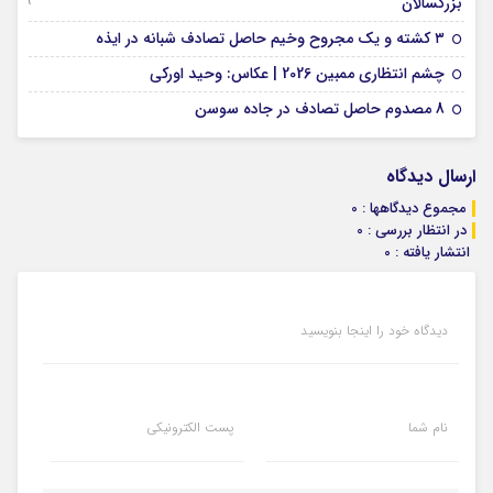
09 جولای 2026
بزرگسالان
09 فوریه 2026
۳ کشته و یک مجروح وخیم حاصل تصادف شبانه در ایذه
01 فوریه 2026
چشم انتظاری ممبین 2026 | عکاس: وحید اورکی
07 ژانویه 2026
8 مصدوم حاصل تصادف در جاده سوسن
ارسال دیدگاه
مجموع دیدگاهها : 0
در انتظار بررسی : 0
انتشار یافته : 0
دیدگاه خود را اینجا بنویسید
نام شما
پست الکترونیکی