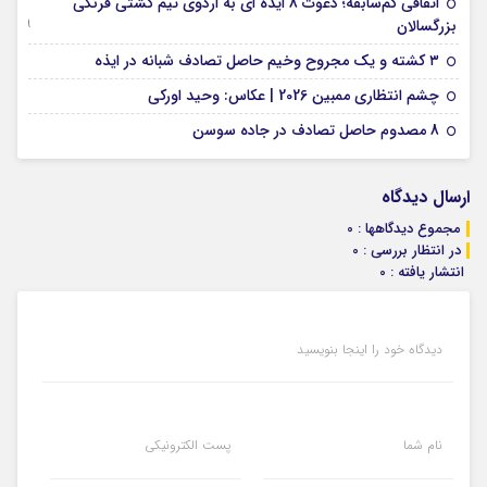
اتفاقی کم‌سابقه؛ دعوت 8 ایذه ای به اردوی تیم کشتی فرنگی
09 جولای 2026
بزرگسالان
09 فوریه 2026
۳ کشته و یک مجروح وخیم حاصل تصادف شبانه در ایذه
01 فوریه 2026
چشم انتظاری ممبین 2026 | عکاس: وحید اورکی
07 ژانویه 2026
8 مصدوم حاصل تصادف در جاده سوسن
ارسال دیدگاه
مجموع دیدگاهها : 0
در انتظار بررسی : 0
انتشار یافته : 0
دیدگاه خود را اینجا بنویسید
نام شما
پست الکترونیکی