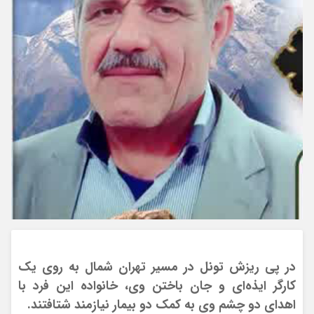
در پی ریزش تونل در مسیر تهران شمال به روی یک
کارگر ایذه‌ای و جان باختن وی، خانواده این فرد با
اهدای دو چشم وی به کمک دو بیمار نیازمند شتافتند.