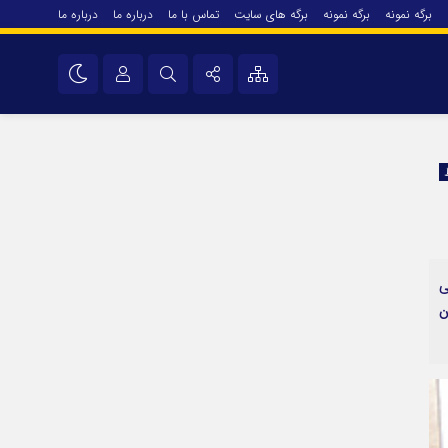
برگه نمونه
برگه نمونه
برگه های سایت
تماس با ما
درباره ما
درباره ما
درباره ما
نام کاربری یا نشانی ایمیل
اینستاگرام
تلگرام
رمز عبور
سروش
ایتا
ی
مرا به خاطر بسپار
آپارات
ن
اپلیکیشن