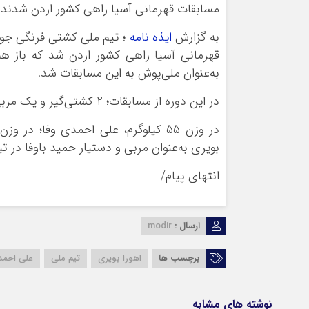
مسابقات قهرمانی آسیا راهی کشور اردن شدند.
به گزارش
ایذه نامه
؛ تیم ملی کشتی فرنگی جوا
قهرمانی آسیا راهی کشور اردن شد که باز ه
به‌عنوان ملی‌پوش به این مسابقات شد.
در این دوره از مسابقات؛ 2 کشتی‌گیر و یک مربی از شهرستان ایذه تیم ملی را همراهی کردند.
بویری به‌عنوان مربی و دستیار حمید باوفا در ت
انتهای پیام/
ارسال :
modir
برچسب ها
اهورا بویری
تیم ملی
علی احمد
نوشته های مشابه