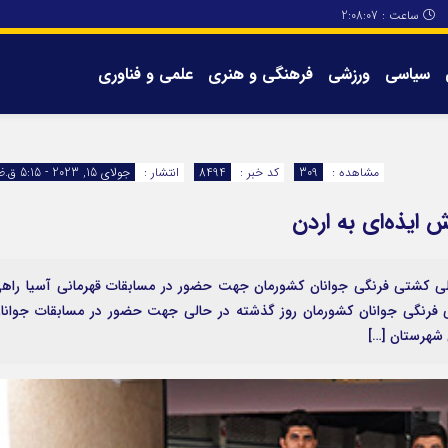
ساعت :
2:08:07
سیاسی
ورزشی
فرهنگی و هنری
علمی و فناوری
برگه های سایت
تماس با ما
مشاهده :
309
کد خبر :
8494
انتشار :
جولای 15, 2023 - 5:15 ق.ظ
 ایذه‌ای به اردن
 ملی کشتی فرنگی جوانان کشورمان جهت حضور در مسابقات قهرمانی آسیا راه
ی فرنگی جوانان کشورمان روز گذشته در حالی جهت حضور در مسابقات جوانا
 شهرستان […]