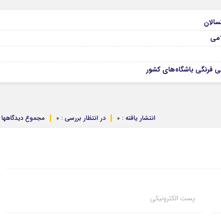
امی
 فرنگی باشگاه‌های کشور
انتشار یافته : 0
در انتظار بررسی : 0
مجموع دیدگاهها : 
پست الکترونیکی