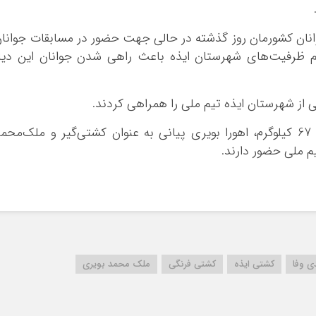
نان کشورمان روز گذشته در حالی جهت حضور در مسابقات جوانا
م ظرفیت‌های شهرستان ایذه باعث راهی شدن جوانان این دیا
در وزن 55 کیلوگرم، علی احمدی وفا؛ در وزن 67 کیلوگرم، اهورا بویری پیانی به عنوان کشتی‌گیر و ملک‌محم
یم ملی حضور دارند.
ی وفا
کشتی ایذه
کشتی فرنگی
ملک محمد بویری