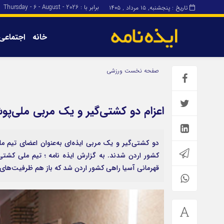
برابر با : Thursday - 6 - August - 2026
تاریخ : پنجشنبه, ۱۵ مرداد , ۱۴۰۵
خانه
اجتماعی
برگه نمونه
برگه نمونه
صفحه نخست
ورزشی
درباره ما
اعزام دو کشتی‌گیر و یک مربی ملی‌پوش
دو کشتی‌گیر و یک مربی ایذه‌ای به‌عنوان اعضای تیم
کشور اردن شدند. به گزارش ایذه نامه ؛ تیم ملی کشت
قهرمانی آسیا راهی کشور اردن شد که باز هم ظرفیت‌های