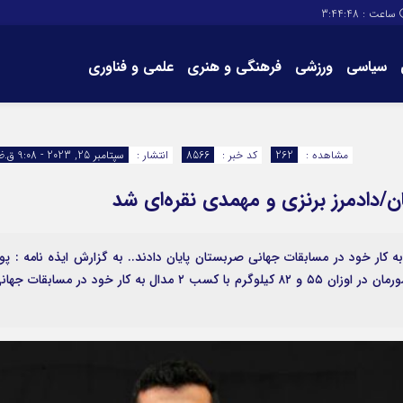
ساعت :
3:44:48
سیاسی
ورزشی
فرهنگی و هنری
علمی و فناوری
برگه های سایت
تماس با ما
مشاهده :
262
کد خبر :
8566
انتشار :
سپتامبر 25, 2023 - 9:08 ق.ظ
ن/دادمرز برنزی و مهمدی نقره‌ای شد
 ایذه‌ای تیم ملی کشورمان با کسب ۲ مدال به کار خود در مسابقات جهانی صربستان پایان دادند.. به گزارش ایذه نامه : پو
دادمرز و علیرضا مهمدی کشتی‌گیران ایذه‌ای تیم ملی کشورمان در اوزان ۵۵ و ۸۲ کیلوگرم با کسب ۲ مدال به کار خود در مسابقات 