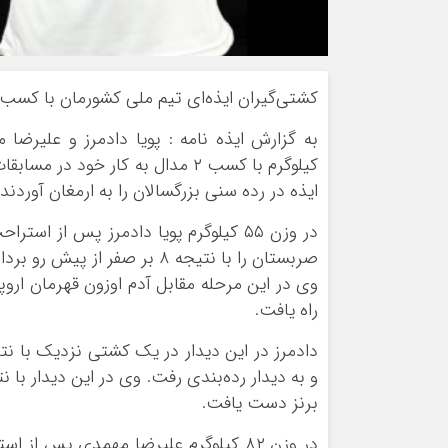
کشتی‌گیران ایذه‌ای تیم ملی کشورمان با کسب ۲ مدال به کار خود در مسابقات جهانی صربستان پایان دادند
کیلوگرم با کسب ۲ مدال به کار خ
ایذه در رده سنی بزرگسالان را به ارمغان آوردند.
صربستان را با نتیجه ۸ بر صفر از پیش رو برداشت و راهی مرحله یک چهارم نهایی شد.
راه یافت.
برنز دست یافت.