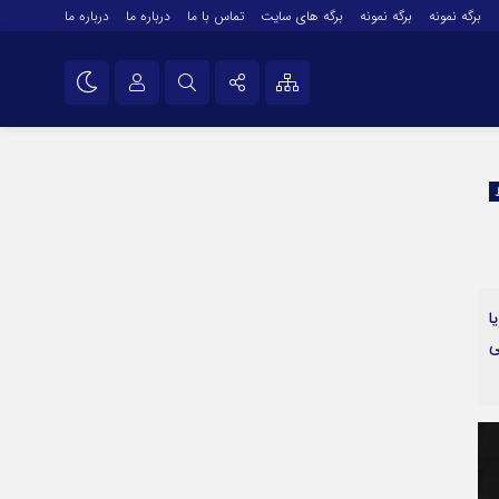
برگه نمونه
برگه نمونه
برگه های سایت
تماس با ما
درباره ما
درباره ما
درباره ما
نام کاربری یا نشانی ایمیل
اینستاگرام
تلگرام
رمز عبور
سروش
ایتا
یا
مرا به خاطر بسپار
آپارات
جهانی
اپلیکیشن