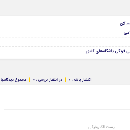
امی
 فرنگی باشگاه‌های کشور
انتشار یافته : 0
در انتظار بررسی : 0
مجموع دیدگاهها : 
پست الکترونیکی