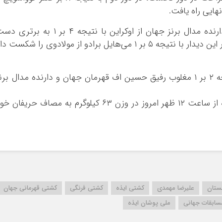
هایی راه یافت.
وی در این مرحله مقابل یاروسلاو فیلچاکوف دارنده مدال برنز جهان از اوکراین با نتیجه ۴ بر ۱ به بر
یافت و راهی مرحله نیمه نهایی شد. مهمدی در این دیدار با نتیجه ۵ بر ۱ می‌هایل برادو از مولادوی را شکست 
وی در این دیدار در یک کشتی نزدیک با نتیجه ۲ بر ۱ مغلوب رفیق حسین اف قهرمان جهان و دارنده مدال بر
ایمان محمدی دیگر ملی پوش ایذه‌ای است که از ساعت ۱۲ ظهر امروز در وزن ۶۳ کیلوگرم به مصاف حریفان 
ستان
علیرضا مهمدی
کشتی ایذه
کشتی فرنگی
کشتی قهرمانی جهان
سابقات جهانی
ملی پوشان ایذه