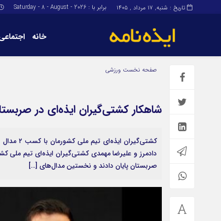
برابر با : Saturday - 8 - August - 2026
تاریخ : شنبه, ۱۷ مرداد , ۱۴۰۵
خانه
اجتماعی
برگه نمونه
برگه نمونه
صفحه نخست
ورزشی
درباره ما
شاهکار کشتی‌گیران ایذه‌ای در صربستا
کشتی‌گیران
صربستان پایان دادند و نخستین مدال‌های […]