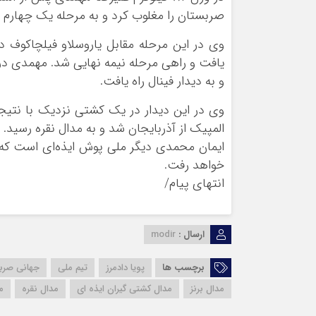
صربستان را مغلوب کرد و به مرحله یک چهارم ن
و به دیدار فینال راه یافت.
المپیک از آذربایجان شد و به مدال نقره رسید.
خواهد رفت.
انتهای پیام/
ارسال :
modir
برچسب ها
پویا دادمرز
تیم ملی
جهانی صرب
مدال برنز
مدال کشتی گیران ایذه ای
مدال نقره
م