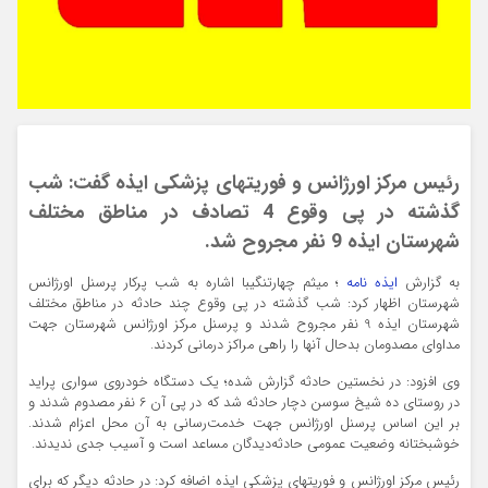
رئیس مرکز اورژانس و فوریت‍های پزشکی ایذه گفت: شب
گذشته در پی وقوع 4 تصادف در مناطق مختلف
شهرستان ایذه 9 نفر مجروح شد.
به گزارش
ایذه نامه
؛ میثم چهارتنگیبا اشاره به شب پرکار پرسنل اورژانس
شهرستان اظهار کرد: شب گذشته در پی وقوع چند حادثه در مناطق مختلف
شهرستان ایذه 9 نفر مجروح شدند و پرسنل مرکز اورژانس شهرستان جهت
مداوای مصدومان بدحال آنها را راهی مراکز درمانی کردند.
وی افزود: در نخستین حادثه گزارش شده؛ یک دستگاه خودروی سواری پراید
در روستای ده‌ شیخ سوسن دچار حادثه شد که در پی آن 6 نفر مصدوم شدند و
بر این اساس پرسنل اورژانس جهت خدمت‌رسانی به آن محل اعزام شدند.
خوشبختانه وضعیت عمومی حادثه‌دیدگان مساعد است و آسیب جدی ندیدند.
رئیس مرکز اورژانس و فوریت‍های پزشکی ایذه اضافه کرد: در حادثه دیگر که برای