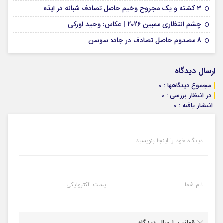
09 فوریه 2026
۳ کشته و یک مجروح وخیم حاصل تصادف شبانه در ایذه
01 فوریه 2026
چشم انتظاری ممبین 2026 | عکاس: وحید اورکی
07 ژانویه 2026
8 مصدوم حاصل تصادف در جاده سوسن
ارسال دیدگاه
مجموع دیدگاهها : 0
در انتظار بررسی : 0
انتشار یافته : 0
دیدگاه خود را اینجا بنویسید
نام شما
پست الکترونیکی
قوانین ارسال دیدگاه