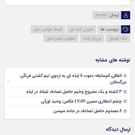
ارسال :
modir
برچسب ها
داوران ایذه ای
فرشاد مولایی داور
لیگ فوتبال
ورزش ایذه
یعقوب صیتی داور
نوشته های مشابه
اتفاقی کم‌سابقه؛ دعوت 8 ایذه ای به اردوی تیم کشتی فرنگی
09 جولای 2026
بزرگسالان
09 فوریه 2026
۳ کشته و یک مجروح وخیم حاصل تصادف شبانه در ایذه
01 فوریه 2026
چشم انتظاری ممبین 2026 | عکاس: وحید اورکی
07 ژانویه 2026
8 مصدوم حاصل تصادف در جاده سوسن
ارسال دیدگاه