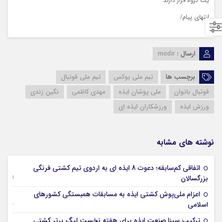
یک ‌گروه قرار دارند.
انتهای پیام/
ارسال :
modir
برچسب ها
تیم ملی بوکس
تیم ملی فوتبال
فوتبال بانوان
ملی پوشان ایذه
مهدی کاظمی
نگین زندی
ورزش ایذه
ورزشکاران ایذه ای
نوشته های مشابه
اتفاقی کم‌سابقه؛ دعوت 8 ایذه ای به اردوی تیم کشتی فرنگی
09 جولای 2026
بزرگسالان
اعزام ملی‌پوش کشتی ایذه به مسابقات همبستگی کشورهای
15 نوامبر 2025
اسلامی
29 اکتبر 2025
ترکیب سینا صنعت ایذه برای هفته نخست لیگ برتر کشتی