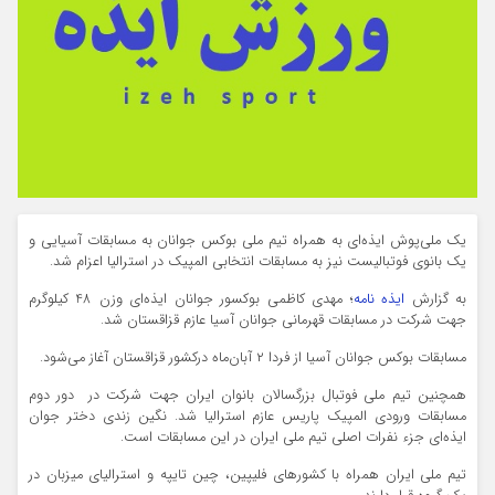
یک ملی‌پوش ایذه‌ای به همراه تیم ملی بوکس جوانان به مسابقات آسیایی و
یک بانوی فوتبالیست نیز به مسابقات انتخابی المپیک در استرالیا اعزام شد.
به گزارش
ایذه نامه
؛ مهدی کاظمی بوکسور جوانان ایذه‌ای وزن 48 کیلوگرم
جهت شرکت در مسابقات قهرمانی جوانان آسیا عازم قزاقستان شد.
مسابقات بوکس جوانان آسیا از فردا ۲ آبان‌ماه در‌کشور قزاقستان آغاز می‌شود.
همچنین تیم ملی فوتبال بزرگسالان بانوان ایران جهت شرکت در دور دوم
مسابقات ورودی المپیک پاریس عازم استرالیا شد. نگین زندی دختر جوان
ایذه‌ای جزء نفرات اصلی تیم ملی ایران در این مسابقات است.
تیم ملی ایران همراه با کشورهای فلیپین، چین تایپه و استرالیای میزبان در