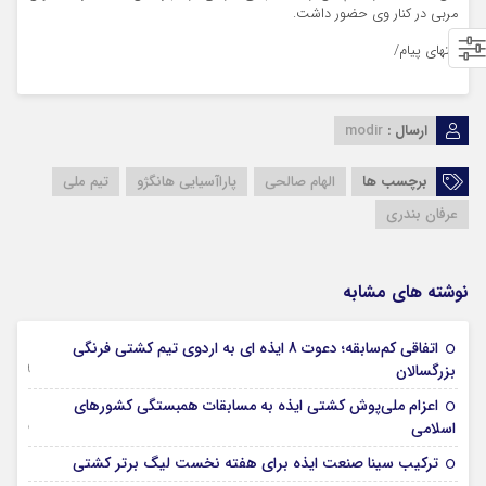
مربی در کنار وی حضور داشت.
انتهای پیام/
ارسال :
modir
برچسب ها
الهام صالحی
پاراآسیایی هانگژو
تیم ملی
عرفان بندری
نوشته های مشابه
اتفاقی کم‌سابقه؛ دعوت 8 ایذه ای به اردوی تیم کشتی فرنگی
09 جولای 2026
بزرگسالان
اعزام ملی‌پوش کشتی ایذه به مسابقات همبستگی کشورهای
15 نوامبر 2025
اسلامی
29 اکتبر 2025
ترکیب سینا صنعت ایذه برای هفته نخست لیگ برتر کشتی