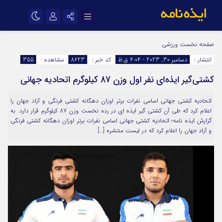
نام کاربری یا نشانی ایمیل
اینستاگرام
تلگرام
صفحه نخست
ورزشی
انتشار :
دسامبر 30, 2023 - 4:04 ق.ظ
کد خبر :
8623
مشاهده :
355
سروش
ایتا
کشتی‌گیر ایذه‌ای نفر اول وزن 87 کیلوگرم اتحادیه جهانی
رمز عبور
آپارات
اپلیکیشن
اتحادیه کشتی جهانی اسامی نفرات برتر اوزان دهگانه کشتی فرنگی و آزاد جهان را
اعلام کرد که طی آن کشتی گیر ایذه ای در رده نخست وزن 87 کیلوگرم قرار دارد. به
مرا به خاطر بسپار
گزارش ایذه نامه؛ اتحادیه کشتی جهانی اسامی نفرات برتر اوزان دهگانه کشتی فرنگی
و آزاد جهان را اعلام کرد که در لیست منتشره […]