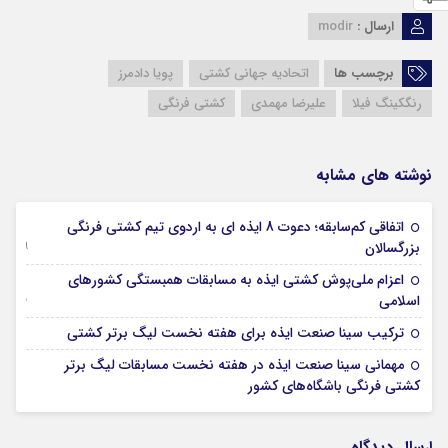
ارسال :
modir
برچسب ها
اتحادیه جهانی کشتی
پویا دادمرز
رنگکینگ فیلا
علیرضا مهمدی
کشتی فرنگی
نوشته های مشابه
اتفاقی کم‌سابقه؛ دعوت 8 ایذه ای به اردوی تیم کشتی فرنگی
09 جولای 2026
بزرگسالان
اعزام ملی‌پوش کشتی ایذه به مسابقات همبستگی کشورهای
15 نوامبر 2025
اسلامی
29 اکتبر 2025
ترکیب سینا صنعت ایذه برای هفته نخست لیگ برتر کشتی
مهمانی سینا صنعت ایذه در هفته نخست مسابقات لیگ برتر
08 اکتبر 2025
کشتی فرنگی باشگاه‌های کشور
ارسال دیدگاه