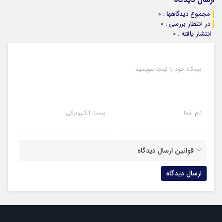
مجموع دیدگاهها : 0
در انتظار بررسی : 0
انتشار یافته : 0
دیدگاه خود را اینجا بنویسید
نام شما
پست الکترونیکی
قوانین ارسال دیدگاه