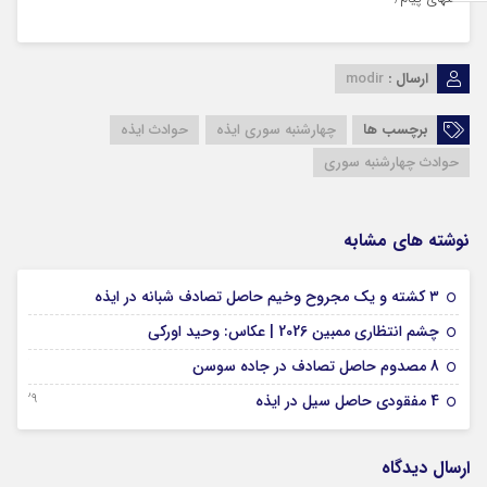
ارسال :
modir
برچسب ها
چهارشنبه سوری ایذه
حوادث ایذه
حوادث چهارشنبه سوری
نوشته های مشابه
09 فوریه 2026
۳ کشته و یک مجروح وخیم حاصل تصادف شبانه در ایذه
01 فوریه 2026
چشم انتظاری ممبین 2026 | عکاس: وحید اورکی
07 ژانویه 2026
8 مصدوم حاصل تصادف در جاده سوسن
29 دسامبر 2025
4 مفقودی حاصل سیل در ایذه
ارسال دیدگاه