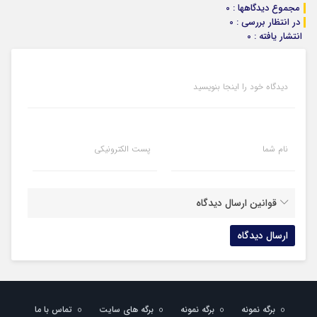
مجموع دیدگاهها : 0
در انتظار بررسی : 0
انتشار یافته : 0
دیدگاه خود را اینجا بنویسید
نام شما
پست الکترونیکی
قوانین ارسال دیدگاه
برگه نمونه
برگه نمونه
برگه های سایت
تماس با ما