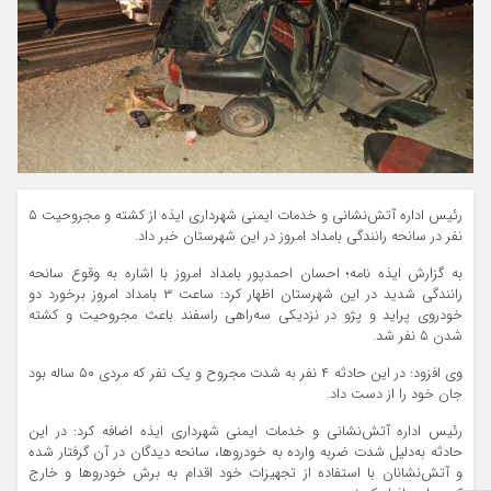
رئیس اداره آتش‌نشانی و خدمات ایمنی شهرداری ایذه از کشته و مجروحیت ۵
نفر در سانحه رانندگی بامداد امروز در این شهرستان خبر داد.
به گزارش
ایذه نامه
؛ احسان احمدپور بامداد امروز با اشاره به وقوع سانحه
رانندگی شدید در این شهرستان اظهار کرد: ساعت ۳ بامداد امروز برخورد دو
خودروی پراید و پژو در نزدیکی سه‌راهی راسفند باعث مجروحیت و کشته
شدن ۵ نفر شد.
وی افزود: در این حادثه ۴ نفر به شدت مجروح و یک نفر که مردی ۵۰ ساله بود
جان خود را از دست داد.
رئیس اداره آتش‌نشانی و خدمات ایمنی شهرداری ایذه اضافه کرد: در این
حادثه به‌دلیل شدت ضربه وارده به خودروها، سانحه دیدگان در آن گرفتار شده
و آتش‌نشانان با استفاده از تجهیزات خود اقدام به برش خودروها و خارج