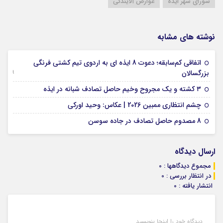
شورای شهر ایذه
عوارض آلایندگی
نوشته های مشابه
اتفاقی کم‌سابقه؛ دعوت 8 ایذه ای به اردوی تیم کشتی فرنگی
09 جولای 2026
بزرگسالان
09 فوریه 2026
۳ کشته و یک مجروح وخیم حاصل تصادف شبانه در ایذه
01 فوریه 2026
چشم انتظاری ممبین 2026 | عکاس: وحید اورکی
07 ژانویه 2026
8 مصدوم حاصل تصادف در جاده سوسن
ارسال دیدگاه
مجموع دیدگاهها : 0
در انتظار بررسی : 0
انتشار یافته : 0
دیدگاه خود را اینجا بنویسید