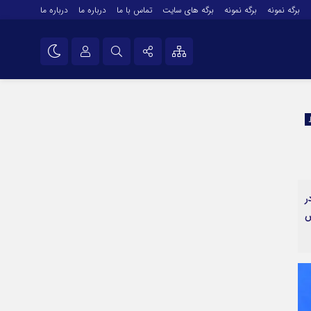
برگه نمونه
برگه نمونه
برگه های سایت
تماس با ما
درباره ما
درباره ما
درباره ما
نام کاربری یا نشانی ایمیل
اینستاگرام
تلگرام
رمز عبور
سروش
ایتا
ر
مرا به خاطر بسپار
آپارات
ش
اپلیکیشن