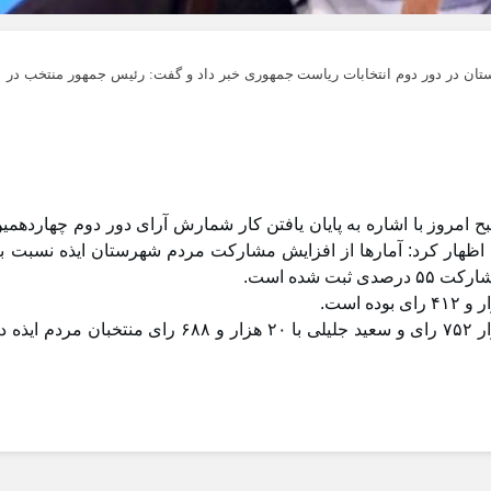
ان در دور دوم انتخابات ریاست جمهوری خبر داد و گفت: رئیس جمهور منتخب در
ح امروز با اشاره به پایان یافتن کار شمارش آرای دور دوم چهاردهمی
اظهار کرد: آمارها از افزایش مشارکت مردم شهرستان ایذه نسبت ب
 شده است.
فرماندار ایذه بیان کرد: مسعود پزشکیان با ۳۴ هزار ۷۵۲ رای و سعید جلیلی با ۲۰ هزار و ۶۸۸ رای منتخبان مردم ای