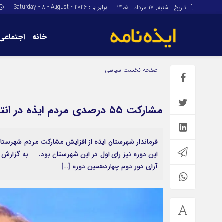
برابر با : Saturday - 8 - August - 2026
تاریخ : شنبه, ۱۷ مرداد , ۱۴۰۵
خانه
اجتماعی
برگه نمونه
برگه نمونه
صفحه نخست
سیاسی
درباره ما
مشارکت ۵۵ درصدی مردم ایذه در انتخابات/رئیس جمهور منتخب در ایذه رای اول بود
فرماندار شهرستان ایذه از افزایش مشارکت مردم شهرست
این دوره نیز رای اول در این شهرستان بود. به گزارش ایذ
آرای دور دوم چهاردهمین دوره […]