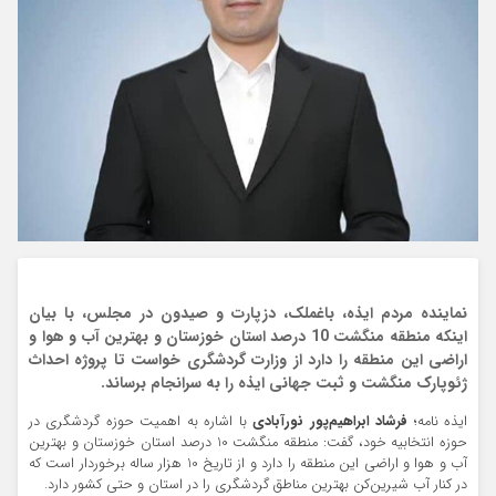
نماینده مردم ایذه، باغملک، دزپارت و صیدون در مجلس، با بیان
اینکه منطقه منگشت 10 درصد استان خوزستان و بهترین آب و هوا و
اراضی این منطقه را دارد از وزارت گردشگری خواست تا پروژه احداث
ژئوپارک منگشت و ثبت جهانی ایذه را به سرانجام برساند.
ایذه نامه؛
فرشاد ابراهیم‌پور نورآبادی
با اشاره به اهمیت حوزه گردشگری در
حوزه انتخابیه خود، گفت: منطقه منگشت 10 درصد استان خوزستان و بهترین
آب و هوا و اراضی این منطقه را دارد و از تاریخ 10 هزار ساله برخوردار است که
در کنار آب‌ شیرین‌کن بهترین مناطق گردشگری را در استان و حتی کشور دارد.