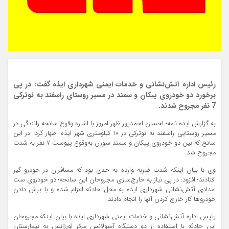
رئیس اداره آتش‌نشانی و خدمات ایمنی شهرداری ایذه گفت: در پی
برخورد دو خودروی پیکان و سمند در مسیر روستای راسفند به نوترکی
7 نفر مجروح شدند.
به گزارش ایذه نامه؛ احسان احمدپور ظهر امروز با اشاره وقوع سانحه رانندگی در
مسیر روستایی راسفند به نوترکی در 10 کیلومتری شهر ایذه اظهار کرد: در این
سانح که بین دو خودروی پیکان و سمند سورن به‌وقوع پیوست 7 نفر به شدت
مجروح شد.
وی با بیان اینکه شدت ضربه وارده به حدی بود که مسافران در خودرو گیر
افتادند؛ افزود: در پی نیاز به خارج‌سازی مجروحان این سانحه؛ دو خودروی ست
امدادی آتش‌نشانی شهرداری ایذه به محل حادثه اعزام شده و با برش دادن
خودروها کار خارج کردن آنها را انجام دادند.
رئیس اداره آتش‌نشانی و خدمات ایمنی شهرداری ایذه با بیان اینکه مجروحان
این حادثه با استفاده از دو دستگاه آمبولانس مرکز اورژانس به بیمارستان