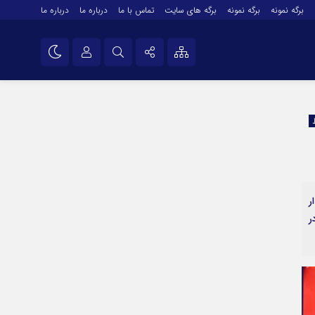
برگه نمونه
برگه نمونه
برگه های سایت
تماس با ما
درباره ما
درباره ما
درباره ما
نام کاربری یا نشانی ایمیل
اینستاگرام
تلگرام
رمز عبور
سروش
ایتا
ر
مرا به خاطر بسپار
آپارات
ر
اپلیکیشن