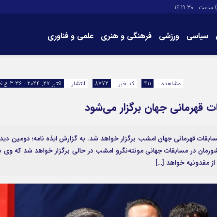
ساعت :
16:19:30
سیاسی
ورزشی
فرهنگی و هنری
علمی و فناوری
برگه های سایت
تماس با ما
مشاهده :
411
کد خبر :
8772
انتشار :
اکتبر 27, 2024 - 3:36 ق.ظ
ات قهرمانی جهان برگزار می‌شود
ابقات قهرمانی جهان امشب برگزار خواهد شد. به گزارش ایذه نامه؛ دومین دیدا
رمان در مسابقات جهانی مونته‌نگرو امشب در حالی برگزار خواهد شد که وی د
ز مقدونیه خواهد […]