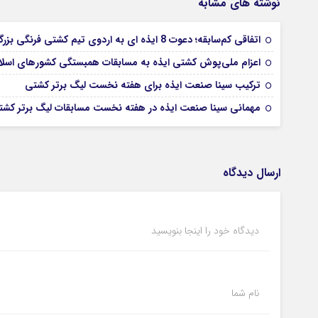
نوشته های مشابه
اتفاقی کم‌سابقه؛ دعوت 8 ایذه ای به اردوی تیم کشتی فرنگی بزرگسالان
اعزام ملی‌پوش کشتی ایذه به مسابقات همبستگی کشورهای اسل
ترکیب سینا صنعت ایذه برای هفته نخست لیگ برتر کشتی
مهمانی سینا صنعت ایذه در هفته نخست مسابقات لیگ برتر کشتی
ارسال دیدگاه
دیدگاه خود را اینجا بنویسید
نام شما