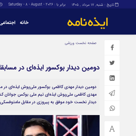
برابر با : Saturday - 8 - August - 2026
تاریخ : شنبه, ۱۷ مرداد , ۱۴۰۵
خانه
اجتماعی
برگه نمونه
برگه نمونه
صفحه نخست
ورزشی
درباره ما
دومین دیدار بوکسور ایذه‌ای در مسابق
دومین دیدار مهدی کاظمی بوکسور ملی‌پوش ایذه‌ای در مس
مهدی کاظمی ملی‌پوش ایذه‌ای تیم ملی بوکس جوانان کشو
دیدار نخست خود موفق به پیروزی در مقابل مامتوفسکی ا