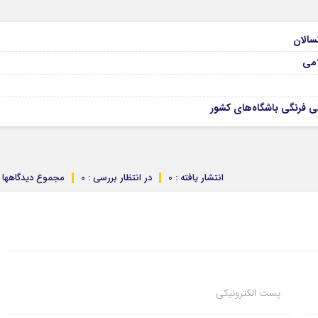
امی
 فرنگی باشگاه‌های کشور
انتشار یافته : 0
در انتظار بررسی : 0
مجموع دیدگاهها : 
پست الکترونیکی