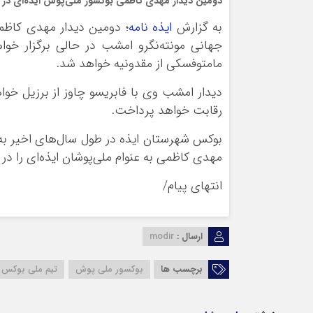
دومین دیدار مهدی کاظمی بوکسور ملی‌پوش ایذه‌ای در 
به گزارش
ایذه نامه
؛ دومین دیدار مهدی کاظم
جهانی مونته‌نگرو امشب در حالی برگزار خو
مامتوفسکی از مقدونیه خواهد شد.
دیدار امشب وی با فابریسو‌ چاوز از برزیل خوا
رقابت خواهد پرداخت.
بوکس شهرستان ایذه در طول سال‌های اخیر ب
مهدی کاظمی به عنوام ملی‌پوشان ایذه‌ای را در 
انتهای پیام/
ارسال :
modir
برچسب ها
بوکسور ملی پوش
تیم ملی بوکس