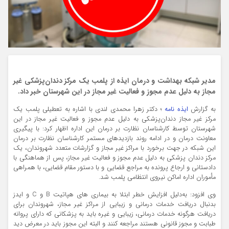
مدیر شبکه بهداشت و درمان ایذه از پلمب یک مرکز دندان‌پزشکی غیر
مجاز به دلیل عدم مجوز و فعالیت غیر مجاز در این شهرستان خبر داد.
به گزارش
ایذه نامه
؛ دکتر زهرا محمدی لندی با اشاره به تعطیلی پلمب یک
مرکز غیر مجاز دندان‌پزشکی به دلیل عدم مجوز و فعالیت غیر مجاز در این
شهرستان توسط کارشناسان نظارت بر درمان این اداره اظهار کرد: با پیگیری
معاونت درمان و در ادامه روند بازدیدهای مستمر کارشناسان نظارت بر درمان
این شبکه در جهت برخورد با مراکز غیر مجاز و گزارشات متعدد شهروندان، یک
مرکز دندان پزشکی به دلیل عدم مجوز و فعالیت غیر مجاز، پس از هماهنگی با
دادستانی و ارجاع پرونده به مراجع قضایی و با دستور مقام قضایی، با همراهی
مأموران اداره اماکن نیروی انتظامی پلمب شد.
وی افزود: به‌دلیل افزایش خطر ابتلا به بیماری های هپاتیت B و C و ایدز
بدنبال دریافت خدمات درمانی و زیبایی از مراکز غیر مجاز، شهروندان برای
دریافت هرگونه خدمات درمانی، زیبایی و غیره باید به پزشکانی که دارای پروانه
طبابت و مجوز قانونی هستند مراجعه کنند و البته این مجوز باید در معرض دید