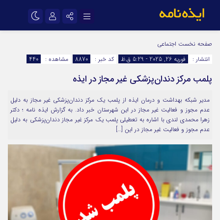
نام کاربری یا نشانی ایمیل
اینستاگرام
تلگرام
صفحه نخست
اجتماعی
انتشار :
فوریه 26, 2025 - 5:29 ق.ظ
کد خبر :
8870
مشاهده :
440
سروش
ایتا
پلمب مرکز دندان‌پزشکی غیر مجاز در ایذه
رمز عبور
آپارات
اپلیکیشن
مدیر شبکه بهداشت و درمان ایذه از پلمب یک مرکز دندان‌پزشکی غیر مجاز به دلیل
عدم مجوز و فعالیت غیر مجاز در این شهرستان خبر داد. به گزارش ایذه نامه ؛ دکتر
مرا به خاطر بسپار
زهرا محمدی لندی با اشاره به تعطیلی پلمب یک مرکز غیر مجاز دندان‌پزشکی به دلیل
عدم مجوز و فعالیت غیر مجاز در این […]