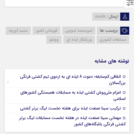
ارسال :
modir
برچسب ها
امیرمحمد لموچی
قهرمانی کشور
مجید آورچه
مسابقات کشوری
ورزشکار ایذه ای
ووشو
نوشته های مشابه
اتفاقی کم‌سابقه؛ دعوت 8 ایذه ای به اردوی تیم کشتی فرنگی
09 جولای 2026
بزرگسالان
اعزام ملی‌پوش کشتی ایذه به مسابقات همبستگی کشورهای
15 نوامبر 2025
اسلامی
29 اکتبر 2025
ترکیب سینا صنعت ایذه برای هفته نخست لیگ برتر کشتی
مهمانی سینا صنعت ایذه در هفته نخست مسابقات لیگ برتر
08 اکتبر 2025
کشتی فرنگی باشگاه‌های کشور