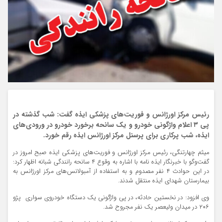
رئیس مرکز اورژانس و فوریت‌های پزشکی ایذه گفت: شب گذشته در
پی ۳ اعلام واژگونی خودرو و یک سانحه برخورد خودرو در ورودی‌های
ایذه، شب پرکاری برای پرسنل مرکز اورژانس ایذه رقم خورد.
میثم چهارتنگی، رئیس مرکز اورژانس و فوریت‌های پزشکی ایذه صبح امروز در
گفت‌وگو با خبرنگار ایذه نامه با اشاره به وقوع ۴ سانحه رانندگی شبانه اظهار کرد:
در این حوادث ۴ نفر مصدوم و به استفاده از آمبولانس‌های مرکز اورژانس به
بیمارستان شهدای ایذه منتقل شدند.
وی افزود: در نخستین حادثه، در پی واژگونی یک دستگاه خودروی سواری پژو
۲۰۶ در میدان ولیعصر یک نفر مجروح شد.