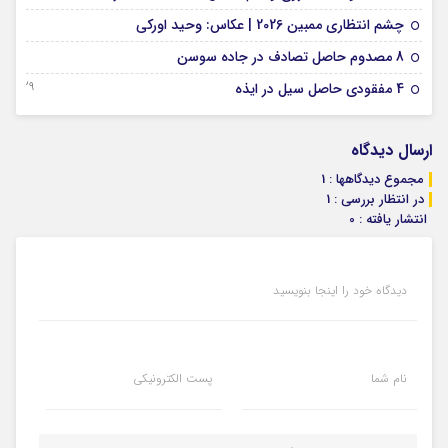
01 فوریه 2026
چشم انتظاری ممبین 2026 | عکاس: وحید اورکی
07 ژانویه 2026
8 مصدوم حاصل تصادف در جاده سوسن
29 دسامبر 2025
4 مفقودی حاصل سیل در ایذه
ارسال دیدگاه
مجموع دیدگاهها : 1
در انتظار بررسی : 1
انتشار یافته : 0
دیدگاه خود را اینجا بنویسید
نام شما
پست الکترونیکی