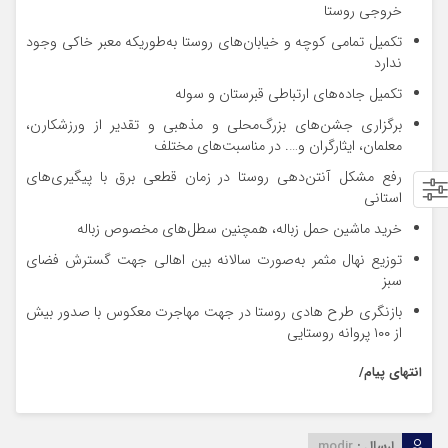
خروجی روستا
تکمیل تمامی کوچه و خیابان‌های روستا به‌طوریکه معبر خاکی وجود
ندارد
تکمیل جاده‌های ارتباطی قبرستان و سوله
برگزاری جشن‌های بزرگ‌محلی و مذهبی و تقدیر از ورزشکارن،
معلمان، ایثارگران و…. در مناسبت‌های مختلف
رفع مشکل آنتن‌دهی روستا در زمان قطعی برق با پیگیری‌های
استانی
خرید ماشین حمل زباله، همچنین سطل‌های مخصوص زباله
توزیع نهال مثمر به‌صورت سالانه بین اهالی جهت گسترش فضای
سبز
بازنگری طرح هادی روستا در جهت مهاجرت معکوس با صدور بیش
از ۱۰۰ پروانه روستایی
انتهای پیام/
ارسال :
modir