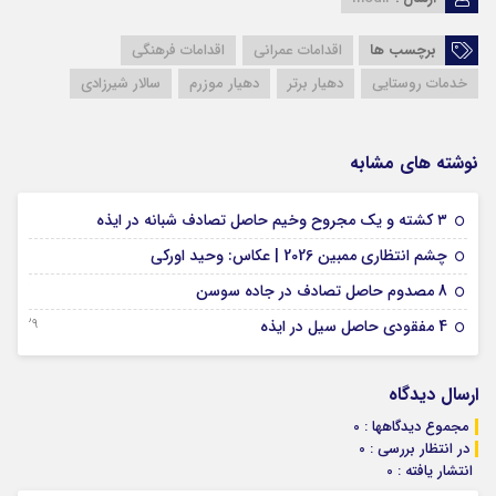
برچسب ها
اقدامات عمرانی
اقدامات فرهنگی
خدمات روستایی
دهیار برتر
دهیار موزرم
سالار شیرزادی
نوشته های مشابه
09 فوریه 2026
۳ کشته و یک مجروح وخیم حاصل تصادف شبانه در ایذه
01 فوریه 2026
چشم انتظاری ممبین 2026 | عکاس: وحید اورکی
07 ژانویه 2026
8 مصدوم حاصل تصادف در جاده سوسن
29 دسامبر 2025
4 مفقودی حاصل سیل در ایذه
ارسال دیدگاه
مجموع دیدگاهها : 0
در انتظار بررسی : 0
انتشار یافته : 0