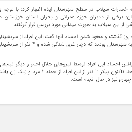
ه به خسارات سیلاب در سطح شهرستان ایذه اظهار کرد: با توجه ب
ن؛ برخی از مدیران حوزه عمرانی و بحران استان خوزستان د
 از این سیلاب به صورت میدانی مورد بررسی قرار گرفتند.
 4 شهروند در سیلاب روز گذشته و مفقود شدن اجساد آنها گفت: این افراد از سرنشینا
2 خودروی در حال تردد در جاده های منتهی به شهرستان بودند که دچار غرق شدگی شده و 4 نفر از سر
ی یافتن اجساد این افراد توسط نیروهای هلال احمر و دیگر تیم‌ها
امدادی بیان کرد: طی این پیگیری و تجسس‌ها، تاکنون پیکر 3 نفر از این افراد از جمله 2 مرد و زیک زن
هارم نیز در حال انجام است.