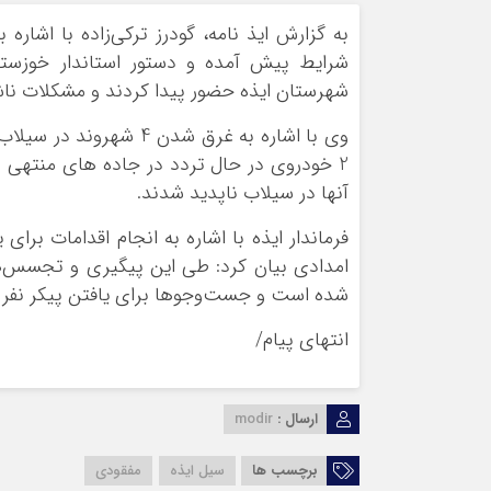
به گزارش ایذ نامه، گودرز ترکی‌زاده با اشار
شرایط پیش آمده و دستور استاندار خوزستا
شهرستان ایذه حضور پیدا کردند و مشکلات ناشی
وی با اشاره به غرق شدن
آنها در سیلاب ناپدید شدند.
فرماندار ایذه با اشاره به انجام اقدامات برا
شده است و جست‌و‌جوها برای یافتن پیکر نفر چ
انتهای پیام/
ارسال :
modir
برچسب ها
سیل ایذه
مفقودی