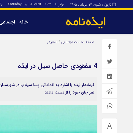
برابر با : Saturday - 8 - August - 2026
تاریخ : شنبه, ۱۷ مرداد , ۱۴۰۵
خانه
اجتماعی
برگه نمونه
برگه نمونه
صفحه نخست
اجتماعی
/
اسلایدر
درباره ما
4 مفقودی حاصل سیل در ایذه
نفر جان خود را از دست دادند.