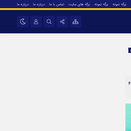
برگه نمونه
برگه نمونه
برگه های سایت
تماس با ما
درباره ما
درباره ما
درباره ما
نام کاربری یا نشانی ایمیل
اینستاگرام
تلگرام
رمز عبور
سروش
ایتا
فرماندار ایذه با اشاره به اقداماتی پسا سیلاب در شهرستان ایذه گفت: در پی سیلاب روز گذشته در شهرستان 2 خود رو در آب غرق شده و 4
مرا به خاطر بسپار
آپارات
اپلیکیشن