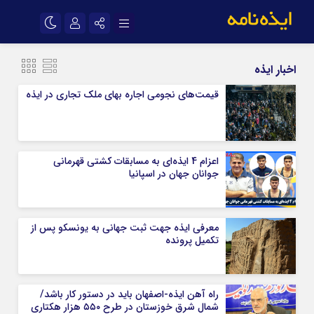
نام کاربری یا نشانی ایمیل
اینستاگرام
تلگرام
اخبار ایذه
سروش
ایتا
قیمت‌های نجومی اجاره بهای ملک تجاری در ایذه
رمز عبور
آپارات
اپلیکیشن
اعزام 4 ایذه‌ای به مسابقات کشتی قهرمانی
مرا به خاطر بسپار
جوانان جهان در اسپانیا
معرفی ایذه جهت ثبت جهانی به یونسکو پس از
تکمیل پرونده
راه آهن ایذه-اصفهان باید در دستور کار باشد/
شمال شرق خوزستان در طرح ۵۵۰ هزار هکتاری