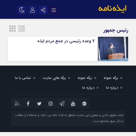
نام کاربری یا نشانی ایمیل
اینستاگرام
تلگرام
رئیس جمهور
سروش
ایتا
7 وعده رئیسی در جمع مردم ایذه
رمز عبور
آپارات
اپلیکیشن
مرا به خاطر بسپار
برگه نمونه
برگه نمونه
برگه های سایت
تماس با ما
درباره ما
درباره ما
تمام حقوق مادی و معنوی این سایت متعلق به ایذه نامه می باشد و استفاده از مطالب
با ذکر منبع بلامانع است.