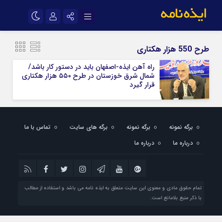
نام کاربری یا نشانی ایمیل
اینستاگرام
تلگرام
طرح 550 هزار هکتاری
سروش
ایتا
راه آهن ایذه-اصفهان باید در دستور کار باشد/
شمال شرق خوزستان در طرح ۵۵۰ هزار هکتاری
رمز عبور
آپارات
اپلیکیشن
قرار گیرد
مرا به خاطر بسپار
برگه نمونه
برگه نمونه
برگه های سایت
تماس با ما
درباره ما
درباره ما
تمام حقوق مادی و معنوی این سایت متعلق به ایذه نامه می باشد و استفاده از مطالب
با ذکر منبع بلامانع است.