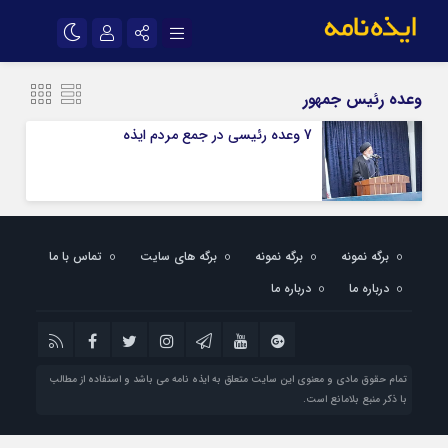
نام کاربری یا نشانی ایمیل
اینستاگرام
تلگرام
وعده رئیس جمهور
سروش
ایتا
7 وعده رئیسی در جمع مردم ایذه
رمز عبور
آپارات
اپلیکیشن
مرا به خاطر بسپار
برگه نمونه
برگه نمونه
برگه های سایت
تماس با ما
درباره ما
درباره ما
تمام حقوق مادی و معنوی این سایت متعلق به ایذه نامه می باشد و استفاده از مطالب
با ذکر منبع بلامانع است.