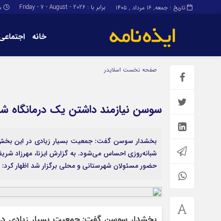
برابر با : Friday - 7 - August - 2026
تاریخ : جمعه, ۱۶ مرداد , ۱۴۰۵
س
خانه
اجتماعی
برگه نمونه
برگه نمونه
صفحه نخست
اسلایدر
درباره ما
سوسن نیازمند داشتن یک درمانگاه شب
بخشدار سوسن گفت: جمعیت بسیار زیادی در این بخش زند
شبانه‌روزی احساس می‌شود. به گزارش ایزنا، مهرزاد شری
حضور مسئولان شهرستانی و محلی برگزار شد اظهار کرد: ب
بخشدار سوسن گفت: جمعیت بسیار زیادی در ای