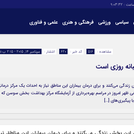
اعت :
9:03:32
سیاسی
ورزشی
فرهنگی و هنری
علمی و فناوری
برگه های سایت
تماس با ما
مشاهده :
516
کد خبر :
620
انتشار :
سپتامبر 14, 2015 - 2:15 ب.ظ
انه روزی است
گی می‌کنند و برای درمان بیماران این مناطق نیاز به احداث یک مرکز درمان
فی ظهر امروز در مراسم بهره‌برداری از آزمایشگاه مرکز بهداشت بخش سوسن که ب
ا پیگیری‌های […]
ن بخش زندگی می‌کنند و برای درمان بیماران این مناطق نیا