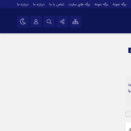
برگه نمونه
برگه نمونه
برگه های سایت
تماس با ما
درباره ما
درباره ما
درباره ما
نام کاربری یا نشانی ایمیل
اینستاگرام
تلگرام
رمز عبور
سروش
ایتا
ی
مرا به خاطر بسپار
آپارات
ا
اپلیکیشن
ز