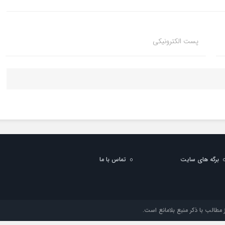
پست الکترونیکی
برگه های سایت
تماس با ما
مطالب با ذکر منبع بلامانع است.