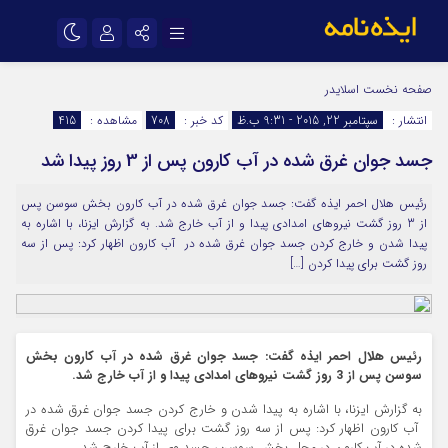
نام کاربری یا نشانی ایمیل
اینستاگرام
تلگرام
صفحه نخست
اسلایدر
انتشار :
سپتامبر 22, 2015 - 9:31 ب.ظ
کد خبر :
708
مشاهده :
415
سروش
ایتا
جسد جوان غرق شده در آب کارون پس از 3 روز پیدا شد
رمز عبور
آپارات
اپلیکیشن
رئیس هلال احمر ایذه گفت: جسد جوان غرق شده در آب کارون بخش سوسن پس
از 3 روز گشت نیروهای امدادی پیدا و از آب خارج شد. به گزارش ایزنا، با اشاره به
مرا به خاطر بسپار
پیدا شدن و خارج کردن جسد جوان غرق شده در آب کارون اظهار کرد: پس از سه
روز گشت برای پیدا کردن […]
رئیس هلال احمر ایذه گفت: جسد جوان غرق شده در آب کارون بخش
سوسن پس از 3 روز گشت نیروهای امدادی پیدا و از آب خارج شد.
به گزارش ایزنا، با اشاره به پیدا شدن و خارج کردن جسد جوان غرق شده در
آب کارون اظهار کرد: پس از سه روز گشت برای پیدا کردن جسد جوان غرق