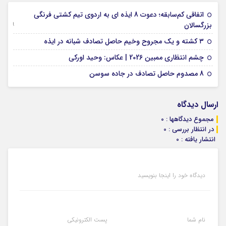
اتفاقی کم‌سابقه؛ دعوت 8 ایذه ای به اردوی تیم کشتی فرنگی
09 جولای 2026
بزرگسالان
09 فوریه 2026
۳ کشته و یک مجروح وخیم حاصل تصادف شبانه در ایذه
01 فوریه 2026
چشم انتظاری ممبین 2026 | عکاس: وحید اورکی
07 ژانویه 2026
8 مصدوم حاصل تصادف در جاده سوسن
ارسال دیدگاه
مجموع دیدگاهها : 0
در انتظار بررسی : 0
انتشار یافته : 0
دیدگاه خود را اینجا بنویسید
نام شما
پست الکترونیکی