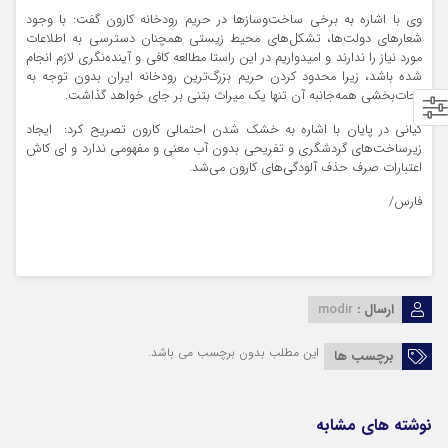
وی با اشاره به برخی ساخت‌و‌سازها در حریم رودخانه کارون گفت: با وجود
شعارهای دولت‌ها، تشکل‌های محیط زیستی همچنان دسترسی به اطلاعات
مورد نیاز را ندارند و امیدواریم در این راستا مطالعه کافی و آینده‌نگری لازم انجام
شده باشد، زیرا محدود کردن حریم بزرگ‌ترین رودخانه ایران بدون توجه به
نجات‌بخشی همه‌جانبه آن تنها یک میراث بتنی بر جای خواهد گذاشت.
کیانی در پایان با اشاره به خشک شدن احتمالی کارون تصریح کرد: ایجاد
زیرساخت‌های گردشگری و تفریحی بدون آب معنی و مفهومی ندارد و ای کاش
اعتبارات صرف حذف آلودگی‌های کارون می‌شد‎.
فارس/
ارسال :
modir
این مطلب بدون برچسب می باشد.
برچسب ها
نوشته های مشابه