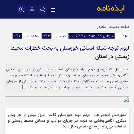
نام کاربری یا نشانی ایمیل
اینستاگرام
تلگرام
صفحه نخست
اسلایدر
انتشار :
سپتامبر 23, 2015 - 2:30 ب.ظ
کد خبر :
733
مشاهده :
437
سروش
ایتا
لزوم توجه شبکه استانی خوزستان به بحث خطرات محیط
رمز عبور
آپارات
اپلیکیشن
زیستی در استان
مدیرعامل انجمن‌های مردم نهاد خوزستان گفت: امروز بیش از هر زمان دیگری
مرا به خاطر بسپار
آگاهی‌بخشی به مردم در جریان عواقب و مسائل محیط زیستی و استفاده بی‌رویه از
منابع طبیعی نیاز است. به گزارش ایزنا، هژیر کیانی با بیان اینکه امروز بیش از هر زمان
دیگری آگاهی بخشی به مردم در جریان عواقب و مسائل محیط زیستی […]
مدیرعامل انجمن‌های مردم نهاد خوزستان گفت: امروز بیش از هر زمان
دیگری آگاهی‌بخشی به مردم در جریان عواقب و مسائل محیط زیستی و
استفاده بی‌رویه از منابع طبیعی نیاز است.