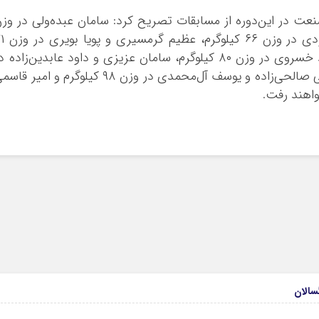
صنعت در این‌دوره از مسابقات تصریح کرد: سامان عبده‌ولی در وز
۵۹ کیلوگرم، محمدعلی گرایی و داریوش مقصودی 
کیلوگرم، پیام بویری در وزن ۷۵ کیلوگرم، میلاد خسروی در وزن ۸۰ کیلوگرم، سامان عزیزی و داود عابدین‌زاده 
وزن ۸۵ کیلوگرم، داود گیل‌نیرنگ، سید مصطفی صالحی‌زاده و یوسف آل‌محمدی در وزن ۹۸ کیلوگرم و امیر 