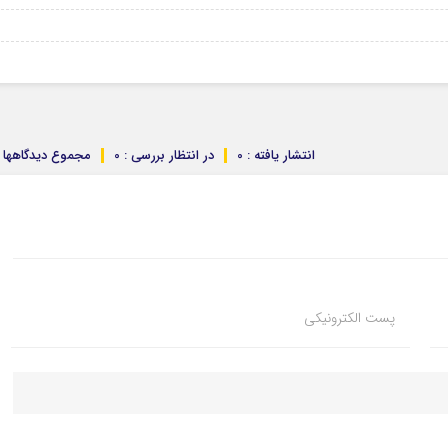
انتشار یافته : 0
در انتظار بررسی : 0
مجموع دیدگاهها : 
پست الکترونیکی