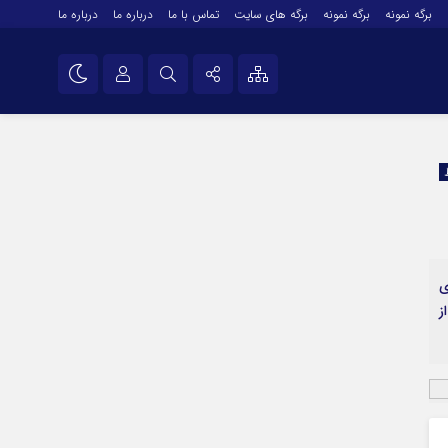
برگه نمونه
برگه نمونه
برگه های سایت
تماس با ما
درباره ما
درباره ما
درباره ما
نام کاربری یا نشانی ایمیل
اینستاگرام
تلگرام
رمز عبور
سروش
ایتا
ی
مرا به خاطر بسپار
آپارات
ز
اپلیکیشن