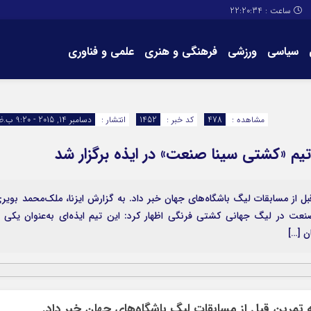
ساعت :
22:20:34
سیاسی
ورزشی
فرهنگی و هنری
علمی و فناوری
برگه های سایت
تماس با ما
مشاهده :
478
کد خبر :
1452
انتشار :
دسامبر 14, 2015 - 9:20 ب.ظ
تیم «کشتی سینا صنعت» در ایذه برگزار شد
 از مسابقات لیگ باشگاه‌های جهان خبر داد. به گزارش ایزنا، ملک‌محمد بویر
نعت در لیگ جهانی کشتی فرنگی اظهار کرد: این تیم ایذه‌ای به‌عنوان یکی ا
تمرین قبل از مسابقات لیگ باشگاه‌های جهان خبر داد.