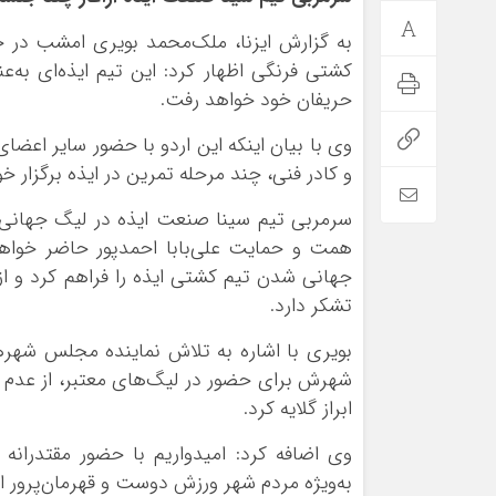
به گزارش ایزنا، ملک‌محمد بویری امشب در ج
حریفان خود خواهد رفت.
وی با بیان اینکه این اردو با حضور سایر اعضا
و کادر فنی، چند مرحله تمرین در ایذه برگزار 
سرمربی تیم سینا صنعت ایذه در لیگ جهانی ک
همت و حمایت علی‌بابا احمدپور حاضر خواهد
جهانی شدن تیم کشتی ایذه را فراهم کرد و ا
تشکر دارد.
بویری با اشاره به تلاش نماینده مجلس شهره
شهرش برای حضور در لیگ‌های معتبر، از عدم 
ابراز گلایه کرد.
وی اضافه کرد: امیدواریم با حضور مقتدرا
به‌ویژه مردم شهر ورزش دوست و قهرمان‌پرور ای