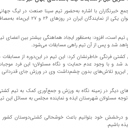
مع خبرنگاران با اشاره به‌حضور تیم سینا صنعت در لیگ جهان
کشتی فرنگی اظهار کرد: این تیم ایذه‌ای به‌عنوان یکی از نمایندگان ایران در روزهای ۲۶ و ۲۷ این‌ماه 
ی تیم است، افزود: به‌منظور ایجاد هماهنگی بیشتر بین اعضای تی
خواهد شد و پس از آن تیم راهی مسابقات می‌شود.
شتی فرنگی خاطرنشان کرد: این تیم در این‌دوره از مسابقات ب
 شد و با وجود عدم حمایت و نگاه مسئولان؛ این فرد موجبا
ز این‌رو تلاش‌های بدون چشم‌داشت وی در ورزش جای قدردانی 
ای دیگر در زمینه نگاه به ورزش و جمع‌آوری کمک به تیم کشت
توجه مسئولان شهرستان ایذه و نماینده مجلس به مسائل این تی
نه و درخشش خود بتوانیم باعث خوشحالی کشتی‌دوستان کشور 
ذه باشیم.