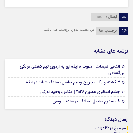
ارسال :
modir
این مطلب بدون برچسب می باشد.
برچسب ها
نوشته های مشابه
اتفاقی کم‌سابقه؛ دعوت 8 ایذه ای به اردوی تیم کشتی فرنگی
09 جولای 2026
بزرگسالان
09 فوریه 2026
۳ کشته و یک مجروح وخیم حاصل تصادف شبانه در ایذه
01 فوریه 2026
چشم انتظاری ممبین 2026 | عکاس: وحید اورکی
07 ژانویه 2026
8 مصدوم حاصل تصادف در جاده سوسن
ارسال دیدگاه
مجموع دیدگاهها : 0