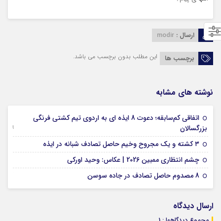
ارسال :
modir
این مطلب بدون برچسب می باشد.
برچسب ها
نوشته های مشابه
اتفاقی کم‌سابقه؛ دعوت 8 ایذه ای به اردوی تیم کشتی فرنگی
09 جولای 2026
بزرگسالان
09 فوریه 2026
۳ کشته و یک مجروح وخیم حاصل تصادف شبانه در ایذه
01 فوریه 2026
چشم انتظاری ممبین 2026 | عکاس: وحید اورکی
07 ژانویه 2026
8 مصدوم حاصل تصادف در جاده سوسن
ارسال دیدگاه
مجموع دیدگاهها : 1