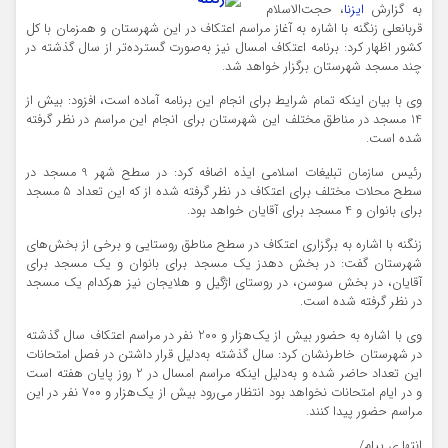
به گزارش
ایزنا
، حجت‌الاسلام
قربانعلی زنگنه با اشاره به آغاز مراسم اعتکاف در این شهرستان و همزمان با کل
کشور اظهار کرد: برنامه اعتکاف امسال نیز به‌صورت گسترده‌تر از سال گذشته در
چند مسجد شهرستان برگزار خواهد شد.
وی با بیان اینکه تمام شرایط برای انجام این برنامه آماده است، افزود: بیش از
14 مسجد در مناطق مختلف این شهرستان برای انجام این مراسم در نظر گرفته
شده است.
رئیس سازمان تبلیغات اسلامی ایذه اضافه کرد: در سطح شهر 9 مسجد در
سطح محلات مختلف برای اعتکاف در نظر گرفته شده از که این تعداد 5 مسجد
برای بانوان و 4 مسجد برای آقایان خواهد بود.
زنگنه با اشاره به برگزاری اعتکاف در سطح مناطق روستایی و برخی از بخش‌های
شهرستان گفت: در بخش دهدز یک مسجد برای بانوان و یک مسجد برای
آقایان، در بخش سوسن، در روستای اژگیل و هلایجان نیز هرکدام یک مسجد
در نظر گرفته شده است.
وی با اشاره به حضور بیش از یک‌هزار و 200 نفر در مراسم اعتکاف سال گذشته
در شهرستان خاطرنشان کرد: سال گذشته به‌دلیل قرار داشتن در فصل امتحانات
این تعداد حاضر شده و به‌دلیل اینکه مراسم امسال در 2 روز پایان هفته است
و در ایام امتحانات نخواهد بود انتظار می‌رود بیش از یک‌هزار و 700 نفر در این
مراسم حضور پیدا کنند.
انتها ی پیام/