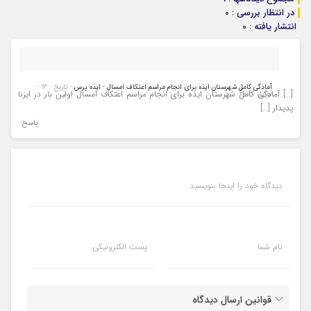
در انتظار بررسی : 0
انتشار یافته : 0
آمادگی کامل شهرستان ایذه برای انجام مراسم اعتکاف امسال - ایذه پرس
- تاریخ : 13 -
[…] آمادگی کامل شهرستان ایذه برای انجام مراسم اعتکاف امسال اولین بار در ایزنا
آوریل - 2016
پدیدار […]
پاسخ
دیدگاه خود را اینجا بنویسید
نام شما
پست الکترونیکی
قوانین ارسال دیدگاه