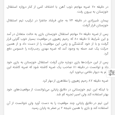
در دقیقه ۷۰ ضربه مهاجم ذوب آهن با اختلاف کمی از کنار دروازه استقلال
خوزستان به بیرون رفت.
پیمان شیرزادی در دقیقه ۷۴ به جای فرشاد جانفزا در ترکیب تیم استقلال
خوزستان قرار گرفت.
پس از ضربه دقیقه ۷۰ مهاجم استقلال خوزستان بازی به حالت متعادل در آمد
و این شرایط تا دقیقه ۸۰ که رحیم زهیوی در موقعیت بسیار خوب گلزنی قرار
گرفت و با از خود گذشتگی و پاس این موقعیت را از دست داد و از همین
حرکت یک ضد حمله یه وجود آمد که ضربه مهدی رجب‌زاده را خسوس دفع
کرد.
پس از این حرکت‌ها بازی دوباره جان گرفت استقلال خوزستان به بازی خود
داد و توانست در دقیقه ۸۱ صاحب یک ضربه کاشته شود که ضربه کاشته این
تیم به دیوار دفاعی برخورد کرد.
ضربه دقیقه ۸۷ رحیم زهیوی را مظاهری از مهار کرد.
با اینکه این تیم خوزستانی در دقایق پایانی می‌توانست از موقعیت‌های خود
بهتر استفاده کند ولی اسیر تجربه کم شد.
این تیم در دقایق پایانی چند موقعیت را به دست آورد ولی نتوانست از آن
استفاده کند و بازی با همین نتیجه ۲ بر صفر به پایان رسید.