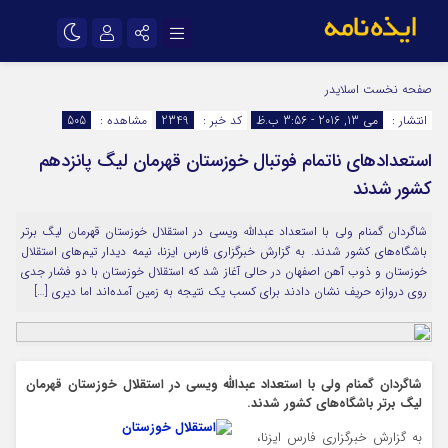
نام کاربری یا نشانی ایمیل
اینستاگرام
تلگرام
صفحه نخست
اسلایدر
انتشار :
می 13, 2016 - 3:56 ب.ظ
کد خبر :
2349
مشاهده :
505
سروش
ایتا
استعدادهای ناتمام فوتبال خوزستان قهرمان لیگ پانزدهم
رمز عبور
آپارات
اپلیکیشن
کشور شدند
شاگردان گمنام ولی با استعداد عبدالله ویسی در استقلال خوزستان قهرمان لیگ بر‌تر
مرا به خاطر بسپار
باشگاه‌های کشور شدند. به گزارش خبرگزاری فارس ایزنا، نیمه دیدار تیم‌های استقلال
خوزستان و ذوب آهن اصفهان در حالی آغاز شد که استقلال خوزستان با دو فشار جدی
روی دروازه حریف نشان دادند برای کسب یک نتیجه به زمین آمده‌اند اما دیری […]
شاگردان گمنام ولی با استعداد عبدالله ویسی در استقلال خوزستان قهرمان
لیگ بر‌تر باشگاه‌های کشور شدند.
به گزارش خبرگزاری فارس ایزنا،