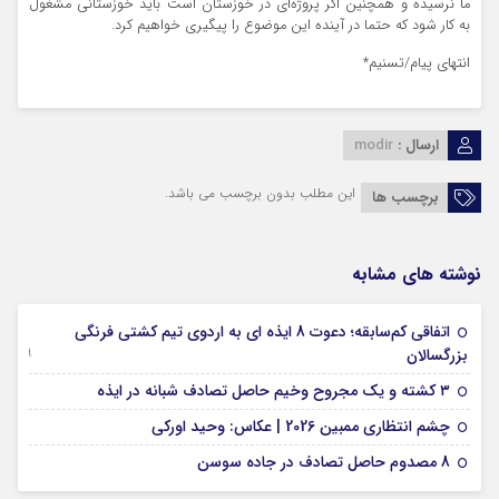
ما نرسیده و همچنین اگر پروژه‌ای در خوزستان است باید خوزستانی مشغول
به کار شود که حتما در آینده این موضوع را پیگیری خواهیم کرد.
انتهای پیام/تسنیم*
ارسال :
modir
این مطلب بدون برچسب می باشد.
برچسب ها
نوشته های مشابه
اتفاقی کم‌سابقه؛ دعوت 8 ایذه ای به اردوی تیم کشتی فرنگی
09 جولای 2026
بزرگسالان
09 فوریه 2026
۳ کشته و یک مجروح وخیم حاصل تصادف شبانه در ایذه
01 فوریه 2026
چشم انتظاری ممبین 2026 | عکاس: وحید اورکی
07 ژانویه 2026
8 مصدوم حاصل تصادف در جاده سوسن