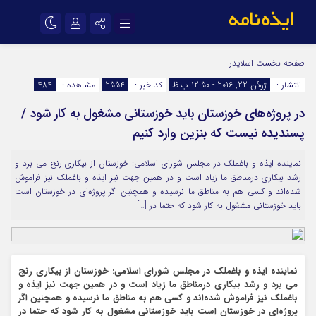
نام کاربری یا نشانی ایمیل
اینستاگرام
تلگرام
صفحه نخست
اسلایدر
انتشار :
ژوئن 22, 2016 - 12:50 ب.ظ
کد خبر :
2554
مشاهده :
484
سروش
ایتا
در پروژه‌های خوزستان باید خوزستانی مشغول به کار شود /
رمز عبور
آپارات
اپلیکیشن
پسندیده نیست که بنزین وارد کنیم
نماینده ایذه و باغملک در مجلس شورای اسلامی: خوزستان از بیکاری رنج می برد و
مرا به خاطر بسپار
رشد بیکاری درمناطق ما زیاد است و در همین جهت نیز ایذه و باغملک نیز فراموش
شده‌اند و کسی هم به مناطق ما نرسیده و همچنین اگر پروژه‌ای در خوزستان است
باید خوزستانی مشغول به کار شود که حتما در […]
نماینده ایذه و باغملک در مجلس شورای اسلامی: خوزستان از بیکاری رنج
می برد و رشد بیکاری درمناطق ما زیاد است و در همین جهت نیز ایذه و
باغملک نیز فراموش شده‌اند و کسی هم به مناطق ما نرسیده و همچنین اگر
پروژه‌ای در خوزستان است باید خوزستانی مشغول به کار شود که حتما در