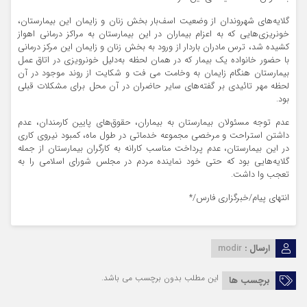
گلایه‌های شهروندان از وضعیت اسف‌بار بخش زنان و زایمان این بیمارستان،
خونریزی‌هایی که به اعزام بیماران در این بیمارستان به مراکز درمانی اهواز
کشیده شد، ترس مادران باردار از ورود به بخش زنان و زایمان این مرکز درمانی
با حضور خانواده یک بیمار که در همان لحظه به‌دلیل خونرویزی در اتاق عمل
بیمارستان هنگام زایمان به وخامت می ‌فت و شکایت از روند موجود در آن
لحظه مهر تائیدی بر گفته‌های سایر حاضران در آن محل برای مشکلات قبلی
بود.
عدم توجه مسئولان بیمارستان به بیماران، حقوق‌های پایین کارمندان، عدم
داشتن استراحت و مرخصی مجموعه خدماتی در طول ماه، کمبود نیروی کاری
در این بیمارستان، عدم پرداخت مناسب کارانه به کارگران بیمارستان از جمله
گلایه‌هایی بود که حتی خود نماینده مردم در مجلس شورای اسلامی را به
تعجب وا داشت.
انتهای پیام/خبرگزاری فارس/*
ارسال :
modir
این مطلب بدون برچسب می باشد.
برچسب ها