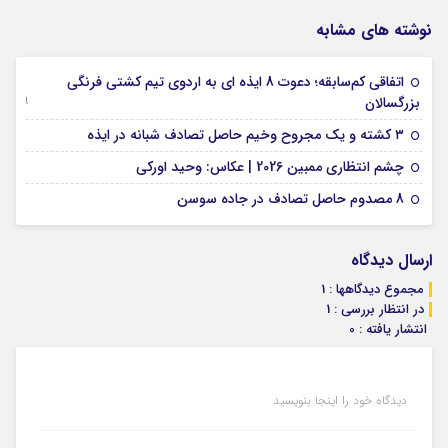
نوشته های مشابه
اتفاقی کم‌سابقه؛ دعوت 8 ایذه ای به اردوی تیم کشتی فرنگی
09 جولای 2026
بزرگسالان
09 فوریه 2026
۳ کشته و یک مجروح وخیم حاصل تصادف شبانه در ایذه
01 فوریه 2026
چشم انتظاری ممبین 2026 | عکاس: وحید اورکی
07 ژانویه 2026
8 مصدوم حاصل تصادف در جاده سوسن
ارسال دیدگاه
مجموع دیدگاهها : 1
در انتظار بررسی : 1
انتشار یافته : 0
دیدگاه خود را اینجا بنویسید