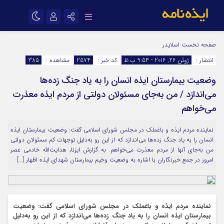
نام کاربری یا نشانی ایمیل
اینستاگرام
تلگرام
صفحه نخست
اسلایدر
انتشار :
ژوئن 26, 2016 - 9:54 ب.ظ
کد خبر :
2574
مشاهده :
385
سروش
ایتا
وضعیت بیمارستان ایذه انسان را به یاد جنگ زده‌ها
رمز عبور
آپارات
اپلیکیشن
می‌اندازد / من به‌جای مسئولان دولتی از مردم ایذه معذرت
می‌خواهم
مرا به خاطر بسپار
نماینده مردم ایذه و باغملک در مجلس شورای اسلامی گفت: وضعیت بیمارستان ایذه
انسان را به یاد جنگ زده‌ها می‌اندازد که از این رو به‌دلیل توجهات کم مسئولان دولتی
من به‌جای آنها از مردم معذرت می‌خواهم. به گزارش ایزنا، هدایت‌الله خادمی عصر
امروز در جمع خبرنگاران با اشاره به وضعیت وخیم بیمارستان شهدای ایذه اظهار […]
نماینده مردم ایذه و باغملک در مجلس شورای اسلامی گفت: وضعیت
بیمارستان ایذه انسان را به یاد جنگ زده‌ها می‌اندازد که از این رو به‌دلیل