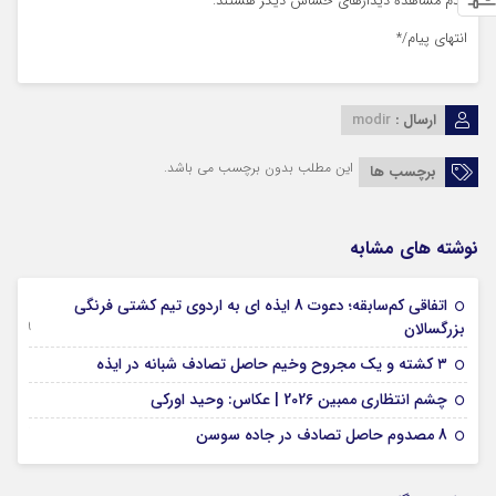
عدم مشاهده دیدارهای حساس دیگر هستند.
انتهای پیام/*
ارسال :
modir
این مطلب بدون برچسب می باشد.
برچسب ها
نوشته های مشابه
اتفاقی کم‌سابقه؛ دعوت 8 ایذه ای به اردوی تیم کشتی فرنگی
09 جولای 2026
بزرگسالان
09 فوریه 2026
۳ کشته و یک مجروح وخیم حاصل تصادف شبانه در ایذه
01 فوریه 2026
چشم انتظاری ممبین 2026 | عکاس: وحید اورکی
07 ژانویه 2026
8 مصدوم حاصل تصادف در جاده سوسن