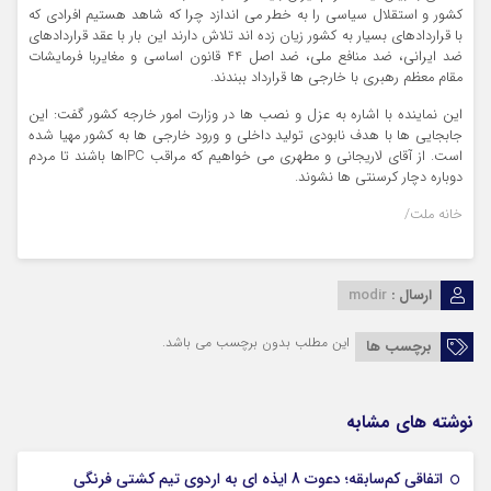
کشور و استقلال سیاسی را به خطر می اندازد چرا که شاهد هستیم افرادی که
با قراردادهای بسیار به کشور زیان زده اند تلاش دارند این بار با عقد قراردادهای
ضد ایرانی، ضد منافع ملی، ضد اصل 44 قانون اساسی و مغایربا فرمایشات
مقام معظم رهبری با خارجی ها قرارداد ببندند.
این نماینده با اشاره به عزل و نصب ها در وزارت امور خارجه کشور گفت: این
جابجایی ها با هدف نابودی تولید داخلی و ورود خارجی ها به کشور مهیا شده
است. از آقای لاریجانی و مطهری می خواهیم که مراقب
IPC
ها باشند تا مردم
دوباره دچار کرسنتی ها نشوند.
خانه ملت/
ارسال :
modir
این مطلب بدون برچسب می باشد.
برچسب ها
نوشته های مشابه
اتفاقی کم‌سابقه؛ دعوت 8 ایذه ای به اردوی تیم کشتی فرنگی