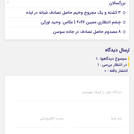
09 جولای 2026
بزرگسالان
09 فوریه 2026
۳ کشته و یک مجروح وخیم حاصل تصادف شبانه در ایذه
01 فوریه 2026
چشم انتظاری ممبین 2026 | عکاس: وحید اورکی
07 ژانویه 2026
8 مصدوم حاصل تصادف در جاده سوسن
ارسال دیدگاه
مجموع دیدگاهها : 1
در انتظار بررسی : 1
انتشار یافته : 0
دیدگاه خود را اینجا بنویسید
نام شما
پست الکترونیکی