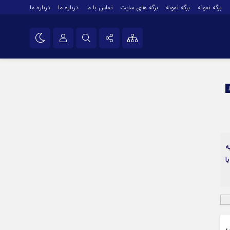
برگه نمونه
برگه نمونه
برگه های سایت
تماس با ما
درباره ما
درباره ما
درباره ما
نام کاربری یا نشانی ایمیل
اینستاگرام
تلگرام
رمز عبور
سروش
ایتا
ه
مرا به خاطر بسپار
آپارات
ا
اپلیکیشن
ی