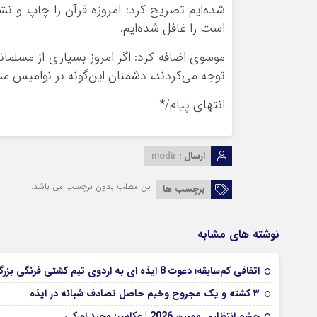
شده‌ایم تصریح کرد: امروزه قرآن را چاپ و نش
است را غافل شده‌ایم.
موسوی اضافه کرد: اگر امروز بسیاری از مسلمانا
توجه می‌کردند، دشمنان این‌گونه بر نوامیس م
انتهای پیام/*
ارسال :
modir
این مطلب بدون برچسب می باشد.
برچسب ها
نوشته های مشابه
اتفاقی کم‌سابقه؛ دعوت 8 ایذه ای به اردوی تیم کشتی فرنگی بزرگسالان
۳ کشته و یک مجروح وخیم حاصل تصادف شبانه در ایذه
چشم انتظاری ممبین 2026 | عکاس: وحید اورکی