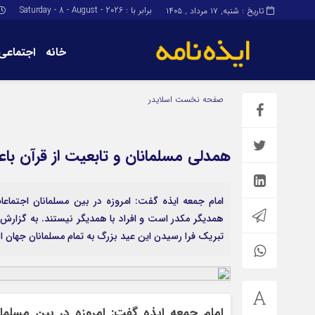
برابر با : Saturday - 8 - August - 2026
تاریخ : شنبه, ۱۷ مرداد , ۱۴۰۵
خانه
اجتماعی
برگه نمونه
برگه نمونه
صفحه نخست
اسلایدر
درباره ما
همدلی مسلمانان و تابعیت از قرآن 
امام جمعه ایذه گفت: امروزه در بین مسلمانان اجتماعات
همدیگر مکدر است و افراد با همدیگر نیستند. به گزارش 
تبریک فرا رسیدن این عید بزرگ به تمام مسلمانان جهان اظ
امام جمعه ایذه گفت: امروزه در بین مسلمانا