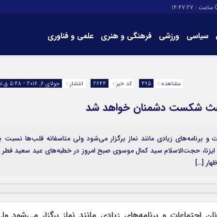
ساعت :
14:47:27
سیاسی
ورزشی
فرهنگی و هنری
علمی و فناوری
برگه های سایت
تماس با ما
مشاهده :
495
کد خبر :
2644
انتشار :
جولای 6, 2016 - 5:48 ق.ظ
باعث شکست دشمنان خواهد شد
 و برنامه‌های زیادی مانند نماز برگزار می‌شود ولی متاسفانه قلب‌ها نسبت ب
ایزنا، حجت‌الاسلام سید کمال موسوی صبح امروز در خطبه‌های عید سعید فطر ب
هار […]
ن اجتماعات و برنامه‌های زیادی مانند نماز برگزار می‌شود ول