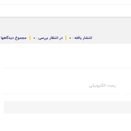
انتشار یافته : 0
در انتظار بررسی : 0
مجموع دیدگاهها : 
پست الکترونیکی